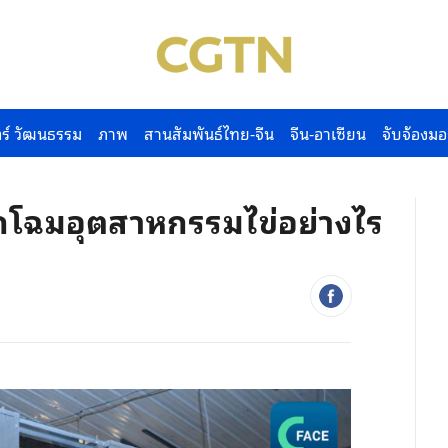
ร์ วัฒนธรรม
ภาพ
สานสัมพันธ์ไทย-จีน
จีน-อาเซียน
จับจ้องมอ
ิกโฉมอุตสาหกรรมไข่อย่างไร