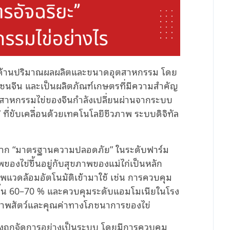
้งในด้านปริมาณผลผลิตและขนาดอุตสาหกรรม โดย
ชนจีน และเป็นผลิตภัณฑ์เกษตรที่มีความสำคัญ
าหกรรมไข่ของจีนกำลังเปลี่ยนผ่านจากระบบ
ี่ขับเคลื่อนด้วยเทคโนโลยีชีวภาพ ระบบดิจิทัล
มจาก “มาตรฐานความปลอดภัย” ในระดับฟาร์ม
ของไข่ขึ้นอยู่กับสุขภาพของแม่ไก่เป็นหลัก
วดล้อมอัตโนมัติเข้ามาใช้ เช่น การควบคุม
มชื้น 60–70 % และควบคุมระดับแอมโมเนียในโรง
สุขภาพสัตว์และคุณค่าทางโภชนาการของไข่
งถูกจัดการอย่างเป็นระบบ โดยมีการควบคุม