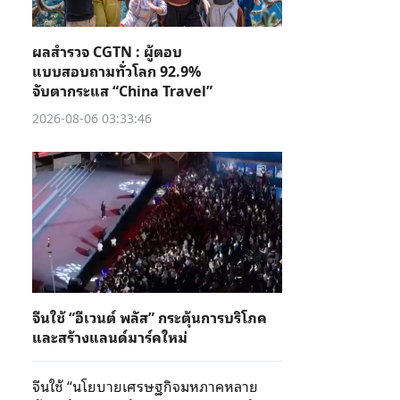
ผลสำรวจ CGTN : ผู้ตอบ
แบบสอบถามทั่วโลก 92.9%
จับตากระแส “China Travel”
2026-08-06 03:33:46
จีนใช้ “อีเวนต์ พลัส” กระตุ้นการบริโภค
และสร้างแลนด์มาร์คใหม่
จีนใช้ “นโยบายเศรษฐกิจมหภาคหลาย