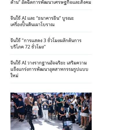
ด้าน” อัดฉีดการพัฒนาเศรษฐกิจและสังคม
จีนใช้ AI และ “ธนาคารยีน” บูรณะ
เครื่องปั้นดินเผาโบราณ
จีนใช้ "การแสดง 3 ชั่วโมงผลักดันการ
บริโภค 72 ชั่วโมง"
จีนใช้ AI วางรากฐานอัจฉริยะ เสริมความ
แข็งแกร่งการพัฒนาอุตสาหกรรมรูปแบบ
ใหม่