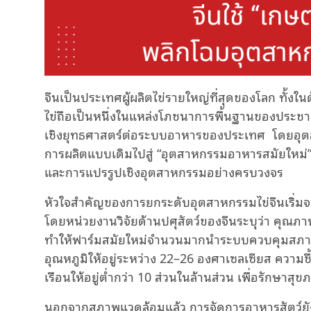
จีนเป็นประเทศผู้ผลิตไข่รายใหญ่ที่สุดของโลก ทั
ไข่ถือเป็นหนึ่งในแหล่งโภชนาการพื้นฐานของประชา
เชิงยุทธศาสตร์ต่อระบบอาหารของประเทศ โดยอุตส
การผลิตแบบเดิมไปสู่ “อุตสาหกรรมอาหารสมัยใหม่” ท
และการแปรรูปเชิงอุตสาหกรรมอย่างครบวงจร
หัวใจสำคัญของการยกระดับอุตสาหกรรมไข่จีนเริ่
โดยหน่วยงานวิจัยด้านปศุสัตว์ของจีนระบุว่า คุณภาพ
ทำให้ฟาร์มสมัยใหม่จำนวนมากนำระบบควบคุมสภาพแ
อุณหภูมิให้อยู่ระหว่าง 22–26 องศาเซลเซียส ควา
เรือนให้อยู่ต่ำกว่า 10 ส่วนในล้านส่วน เพื่อรักษา
นอกจากสภาพแวดล้อมแล้ว การจัดการอาหารสัตว์ยั