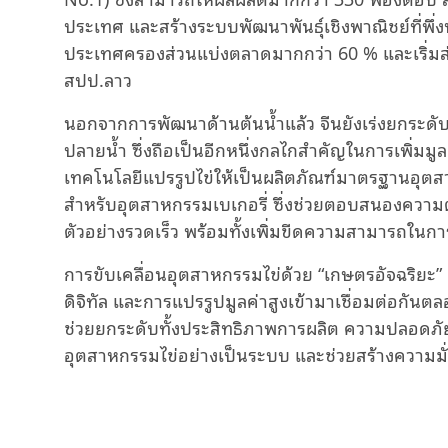
ประเทศ และสร้างระบบพัฒนาพันธุ์เชิงพาณิชย์ที่พึ่งพ
ประเทศครองส่วนแบ่งตลาดมากกว่า 60 % และเริ่มส
สปป.ลาว
นอกจากการพัฒนาด้านต้นน้ำแล้ว จีนยังเร่งยกระด
ปลายน้ำ ซึ่งถือเป็นอีกหนึ่งกลไกสำคัญในการเพิ่มมูล
เทคโนโลยีแปรรูปไข่ให้เป็นผลิตภัณฑ์มาตรฐานอุตสา
สำหรับอุตสาหกรรมเบเกอรี่ ซึ่งช่วยตอบสนองความ
ตัวอย่างรวดเร็ว พร้อมทั้งเพิ่มขีดความสามารถใน
การขับเคลื่อนอุตสาหกรรมไข่ด้วย “เกษตรอัจฉริยะ” 
ดิจิทัล และการแปรรูปมูลค่าสูงเข้ามาเชื่อมต่อกันตลอ
ช่วยยกระดับทั้งประสิทธิภาพการผลิต ความปลอด
อุตสาหกรรมไข่อย่างเป็นระบบ และช่วยสร้างความ