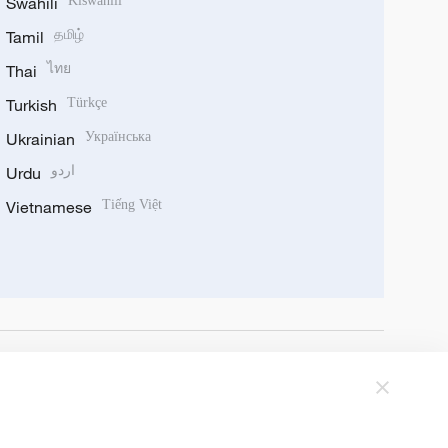
Swahili
Kiswahili
Tamil
தமிழ்
Thai
ไทย
Turkish
Türkçe
Ukrainian
Українська
Urdu
اردو
Vietnamese
Tiếng Việt