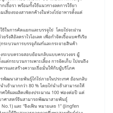
ากเชื้อรา พร้อมทั้งใช้แนวทางลดการใช้ยา
ามเสี่ยงของสารตกค้างในห่วงโซ่อาหารตั้งแต่
าใช้ในการคัดแยกและบรรจุไข่ โดยไข่จะผ่าน
รังสีอัลตราไวโอเลต เพื่อกำจัดเชื้อแบคทีเรีย
สู่กระบวนการบรรจุภัณฑ์และกระจายสินค้า
สร้างระบบตรวจสอบย้อนกลับแบบครบวงจร ผู้
งแต่กระบวนการเพาะเลี้ยง การจัดเก็บ ไปจนถึง
รและสร้างความเชื่อมั่นให้กับผู้บริโภค
ารพัฒนาสายพันธุ์ไก่ไข่ภายในประเทศ ย้อนกลับ
นำเข้ามากกว่า 80 % โดยไก่นำเข้าสามารถให้
ะเทศให้ผลผลิตเพียงประมาณ 100 ฟองต่อปี แต่
ิทยาศาสตร์จีนสามารถพัฒนาสายพันธุ์
 No.1) และ “จิงเฟิน หมายเลข 1” (Jingfen
ส่งผลให้จีนสามารถลดการพึ่งพาสายพันธุ์ต่าง