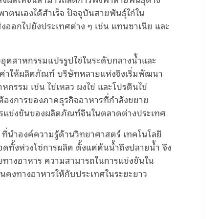
าตนเองได้สำเร็จ ปัจจุบันสายพันธุ์ไก่ใน
่งออกไปยังประเทศต่าง ๆ เช่น แทนซาเนีย และ
ับอุตสาหกรรมแปรรูปไข่ในระดับกลางน้ำและ
ค่าให้ผลิตภัณฑ์ บริษัทหลายแห่งจึงเริ่มพัฒนา
หกรรม เช่น ไข่เหลว ผงไข่ และโปรตีนไข่
ต้องการของภาคธุรกิจอาหารที่กำลังขยาย
การแข่งขันของผลิตภัณฑ์จีนในตลาดต่างประเทศ
ที่นำองค์ความรู้ด้านวิทยาศาสตร์ เทคโนโลยี
ดทั้งห่วงโซ่การผลิต ตั้งแต่ต้นน้ำถึงปลายน้ำ จึง
ภัยทางอาหาร ความสามารถในการแข่งขันใน
มั่นคงทางอาหารให้กับประเทศในระยะยาว