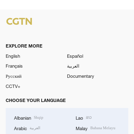
EXPLORE MORE
English
Español
Français
العربية
Русский
Documentary
CCTV+
CHOOSE YOUR LANGUAGE
Shqip
ລາວ
Albanian
Lao
العربية
Bahasa Melayu
Arabic
Malay