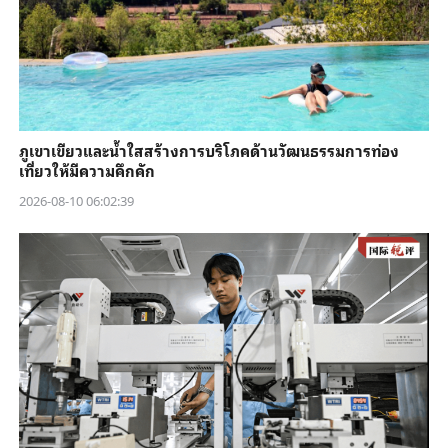
ภูเขาเขียวและน้ำใสสร้างการบริโภคด้านวัฒนธรรมการท่อง
เที่ยวให้มีความคึกคัก
2026-08-10 06:02:39