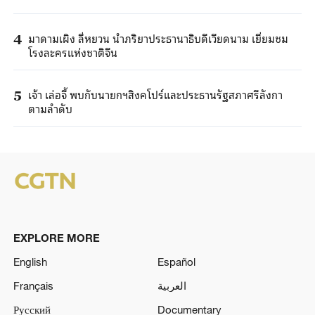
มาดามเผิง ลี่หยวน นำภริยาประธานาธิบดีเวียดนาม เยี่ยมชม
4
โรงละครแห่งชาติจีน
เจ้า เล่อจี้ พบกับนายกฯสิงคโปร์และประธานรัฐสภาศรีลังกา
5
ตามลำดับ
EXPLORE MORE
English
Español
Français
العربية
Русский
Documentary