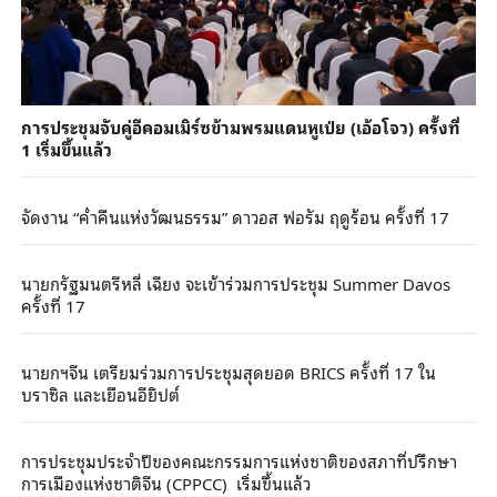
การประชุมจับคู่อีคอมเมิร์ซข้ามพรมแดนหูเป่ย (เอ้อโจว) ครั้งที่
1 เริ่มขึ้นแล้ว
จัดงาน “ค่ำคืนแห่งวัฒนธรรม” ดาวอส ฟอรัม ฤดูร้อน ครั้งที่ 17
นายกรัฐมนตรีหลี่ เฉียง จะเข้าร่วมการประชุม Summer Davos
ครั้งที่ 17
นายกฯจีน เตรียมร่วมการประชุมสุดยอด BRICS ครั้งที่ 17 ใน
บราซิล และเยือนอียิปต์
การประชุมประจำปีของคณะกรรมการแห่งชาติของสภาที่ปรึกษา
การเมืองแห่งชาติจีน (CPPCC) เริ่มขึ้นแล้ว