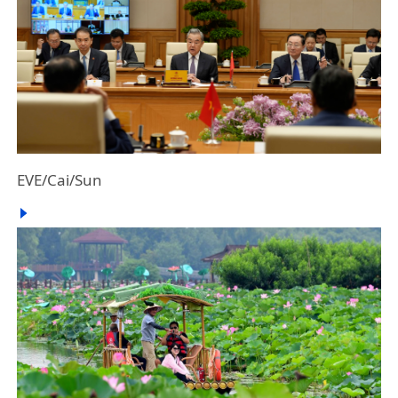
EVE/Cai/Sun