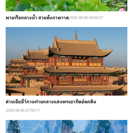
พายเรือกลางน้ำ สวยดั่งภาพวาด
2026-08-06 08:00:27
ด่านเจียยี่ว์กวนท่ามกลางแสงพระอาทิตย์ตกดิน
2026-08-06 07:58:17