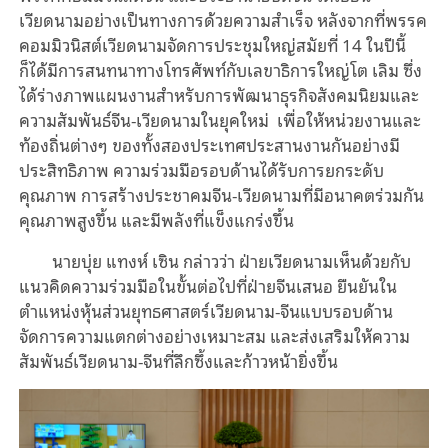
เวียดนามอย่างเป็นทางการด้วยความสำเร็จ หลังจากที่พรรค
คอมมิวนิสต์เวียดนามจัดการประชุมใหญ่สมัยที่ 14 ในปีนี้
ก็ได้มีการสนทนาทางโทรศัพท์กับเลขาธิการใหญ่โต เลิม ซึ่ง
ได้ร่างภาพแผนงานสำหรับการพัฒนาธุรกิจสังคมนิยมและ
ความสัมพันธ์จีน-เวียดนามในยุคใหม่ เพื่อให้หน่วยงานและ
ท้องถิ่นต่างๆ ของทั้งสองประเทศประสานงานกันอย่างมี
ประสิทธิภาพ ความร่วมมือรอบด้านได้รับการยกระดับ
คุณภาพ การสร้างประชาคมจีน-เวียดนามที่มีอนาคตร่วมกัน
คุณภาพสูงขึ้น และมีพลังที่แข็งแกร่งขึ้น
นายบุ่ย แทงห์ เซิน กล่าวว่า ฝ่ายเวียดนามเห็นด้วยกับ
แนวคิดความร่วมมือในขั้นต่อไปที่ฝ่ายจีนเสนอ ยืนยันใน
ตำแหน่งหุ้นส่วนยุทธศาสตร์เวียดนาม-จีนแบบรอบด้าน
จัดการความแตกต่างอย่างเหมาะสม และส่งเสริมให้ความ
สัมพันธ์เวียดนาม-จีนที่ลึกซึ้งและก้าวหน้ายิ่งขึ้น