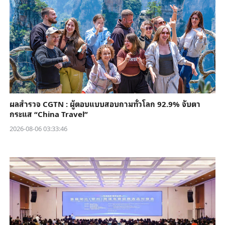
ผลสำรวจ CGTN : ผู้ตอบแบบสอบถามทั่วโลก 92.9% จับตา
กระแส “China Travel”
2026-08-06 03:33:46