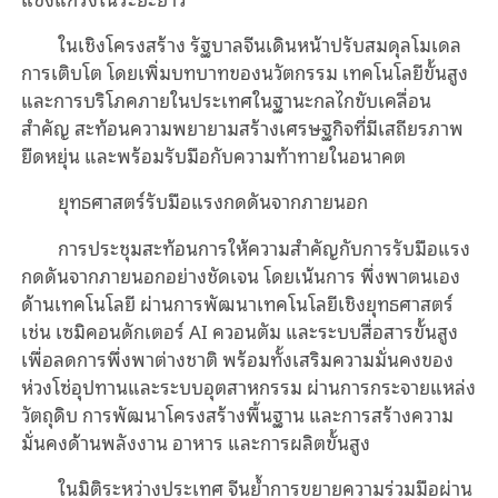
ในเชิงโครงสร้าง รัฐบาลจีนเดินหน้าปรับสมดุลโมเดล
การเติบโต โดยเพิ่มบทบาทของนวัตกรรม เทคโนโลยีขั้นสูง
และการบริโภคภายในประเทศในฐานะกลไกขับเคลื่อน
สำคัญ สะท้อนความพยายามสร้างเศรษฐกิจที่มีเสถียรภาพ
ยืดหยุ่น และพร้อมรับมือกับความท้าทายในอนาคต
ยุทธศาสตร์รับมือแรงกดดันจากภายนอก
การประชุมสะท้อนการให้ความสำคัญกับการรับมือแรง
กดดันจากภายนอกอย่างชัดเจน โดยเน้นการ พึ่งพาตนเอง
ด้านเทคโนโลยี ผ่านการพัฒนาเทคโนโลยีเชิงยุทธศาสตร์
เช่น เซมิคอนดักเตอร์ AI ควอนตัม และระบบสื่อสารขั้นสูง
เพื่อลดการพึ่งพาต่างชาติ พร้อมทั้งเสริมความมั่นคงของ
ห่วงโซ่อุปทานและระบบอุตสาหกรรม ผ่านการกระจายแหล่ง
วัตถุดิบ การพัฒนาโครงสร้างพื้นฐาน และการสร้างความ
มั่นคงด้านพลังงาน อาหาร และการผลิตขั้นสูง
ในมิติระหว่างประเทศ จีนย้ำการขยายความร่วมมือผ่าน