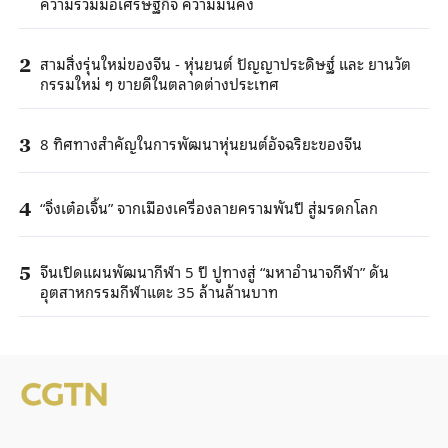
ความร่วมมือเศรษฐกิจ ความมั่นคง
สามสิ่งรุ่นใหม่ของจีน - หุ่นยนต์ ปัญญาประดิษฐ์ และ ยานวัต
2
กรรมใหม่ ๆ ขายดีในตลาดต่างประเทศ
8 ทิศทางสำคัญในการพัฒนาหุ่นยนต์อัจฉริยะของจีน
3
“จิ่งเต๋อเจิ้น” จากเมืองเครื่องลายครามพันปี สู่มรดกโลก
4
จีนเปิดแผนพัฒนากีฬา 5 ปี ปูทางสู่ “มหาอำนาจกีฬา” ดัน
5
อุตสาหกรรมกีฬาแตะ 35 ล้านล้านบาท