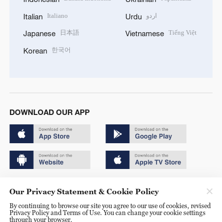
Italiano
اردو
Italian
Urdu
日本語
Tiếng Việt
Japanese
Vietnamese
한국어
Korean
DOWNLOAD OUR APP
Copyright © 2024 CGTN.
Our Privacy Statement & Cookie Policy
京ICP备20000184号
By continuing to browse our site you agree to our use of cookies, revised
Privacy Policy and Terms of Use. You can change your cookie settings
京公网安备 11010502050052号
through your browser.