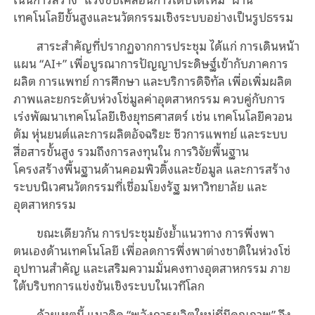
เทคโนโลยีขั้นสูงและนวัตกรรมเชิงระบบอย่างเป็นรูปธรรม
สาระสำคัญที่ปรากฏจากการประชุม ได้แก่ การเดินหน้า
แผน “AI+” เพื่อบูรณาการปัญญาประดิษฐ์เข้ากับภาคการ
ผลิต การแพทย์ การศึกษา และบริการดิจิทัล เพื่อเพิ่มผลิต
ภาพและยกระดับห่วงโซ่มูลค่าอุตสาหกรรม ควบคู่กับการ
เร่งพัฒนาเทคโนโลยีเชิงยุทธศาสตร์ เช่น เทคโนโลยีควอน
ตัม หุ่นยนต์และการผลิตอัจฉริยะ ชีวการแพทย์ และระบบ
สื่อสารขั้นสูง รวมถึงการลงทุนใน การวิจัยพื้นฐาน
โครงสร้างพื้นฐานด้านคอมพิวติ้งและข้อมูล และการสร้าง
ระบบนิเวศนวัตกรรมที่เชื่อมโยงรัฐ มหาวิทยาลัย และ
อุตสาหกรรม
ขณะเดียวกัน การประชุมยังย้ำแนวทาง การพึ่งพา
ตนเองด้านเทคโนโลยี เพื่อลดการพึ่งพาต่างชาติในห่วงโซ่
อุปทานสำคัญ และเสริมความมั่นคงทางอุตสาหกรรม ภาย
ใต้บริบทการแข่งขันเชิงระบบในเวทีโลก
ด้วยเหตุนี้ แนวคิด “พลังการผลิตใหม่ที่มีคุณภาพ” จึง