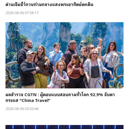
ด่านเจียยี่ว์กวนท่ามกลางแสงพระอาทิตย์ตกดิน
2026-08-06 07:58:17
ผลสำรวจ CGTN : ผู้ตอบแบบสอบถามทั่วโลก 92.9% จับตา
กระแส “China Travel”
2026-08-06 03:33:46