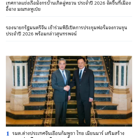
เทศกาลแข่งเรือมังกรบ้านเกิดฉู่หยวน ประจำปี 2026 จัดขึ้นที่เมือง
อี้ฉาง มณฑลหูเป่ย
รองนายกรัฐมนตรีจีน เข้าร่วมพิธีเปิดการประชุมฟอรั่มจงกวนชุน
ประจำปี 2026 พร้อมกล่าวสุนทรพจน์
รมต.ต่างประเทศจีนเยือนกัมพูชา ไทย เมียนมาร์ เสริมสร้าง
1