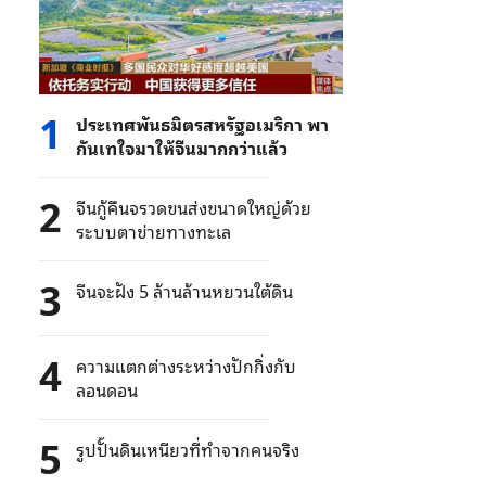
1
ประเทศพันธมิตรสหรัฐอเมริกา พา
กันเทใจมาให้จีนมากกว่าแล้ว
2
จีนกู้คืนจรวดขนส่งขนาดใหญ่ด้วย
ระบบตาข่ายทางทะเล
3
จีนจะฝัง 5 ล้านล้านหยวนใต้ดิน
4
ความแตกต่างระหว่างปักกิ่งกับ
ลอนดอน
5
รูปปั้นดินเหนียวที่ทำจากคนจริง