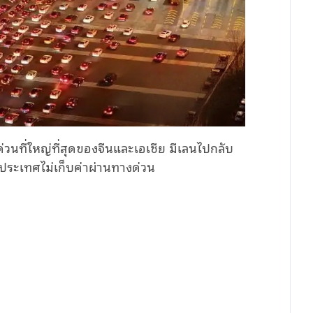
่วนที่ใหญ่ที่สุดของจีนและเอเชีย มีเลนไปกลับ
ั่วประเทศไม่เก็บค่าผ่านทางด่วน