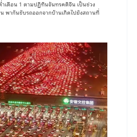
 ค่ำเดือน 1 ตามปฏิทินจันทรคติจีน เป็นช่วง
ถิ่น พากันขับรถออกจากบ้านเกิดไปยังสถานที่