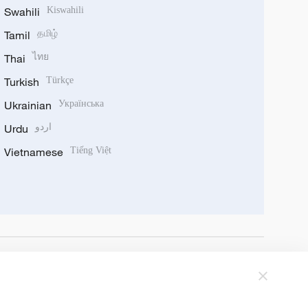
Swahili
Kiswahili
Tamil
தமிழ்
Thai
ไทย
Turkish
Türkçe
Ukrainian
Українська
Urdu
اردو
Vietnamese
Tiếng Việt