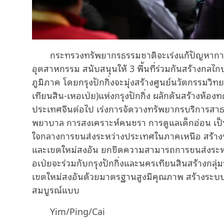
กระทรวงทรัพยากรธรรมชาติจะเร่งแก้ปัญหากา
อุตสาหกรรม สนับสนุนให้ 3 พื้นที่ร่วมกันสร้างกลไ
ภูมิภาค โดยกรุงปักกิ่งจะมุ่งสร้างศูนย์นวัตกรรมวิ
เทียนสิน-เหอเป่ย)แห่งกรุงปักกิ่ง ผลักดันสร้างห้อง
ประเทศจีนต่อไป เร่งการจัดวางทรัพยากรบริการสาธ
พยาบาล การสงเคราะห์คนชรา การดูแลเด็กอ่อน เป็น
ใจกลางการขนส่งระหว่างประเทศในภาคเหนือ สร้างท
และเขตใหม่สงอัน ยกขีดความสามารถการขนส่งระหว่
อเป่ยจะร่วมกับกรุงปักกิ่งและนครเทียนสินสร้างกลุ
เขตใหม่สงอันด้วยมาตรฐานสูงมีคุณภาพ สร้างระ
สมบูรณ์แบบ
Yim/Ping/Cai