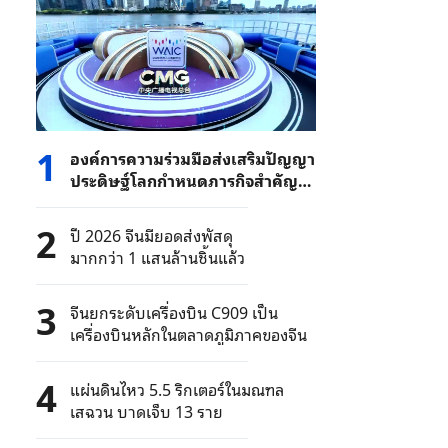
1
องค์การความร่วมมือส่งเสริมปัญญา
ประดิษฐ์โลกกำหนดภารกิจสำคัญ
สามด้านในอนาคต
2
ปี 2026 จีนมียอดส่งพัสดุ
มากกว่า 1 แสนล้านชิ้นแล้ว
3
จีนยกระดับเครื่องบิน C909 เป็น
เครื่องบินหลักในตลาดภูมิภาคของจีน
4
แผ่นดินไหว 5.5 ริกเตอร์ในมณฑล
เสฉวน บาดเจ็บ 13 ราย