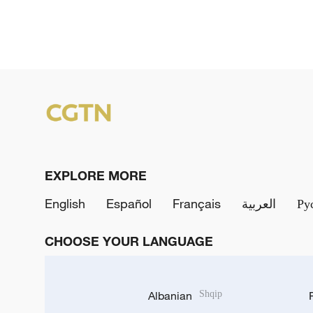
EXPLORE MORE
English
Español
Français
العربية
Ру
CHOOSE YOUR LANGUAGE
Albanian
Shqip