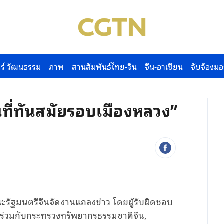
ร์ วัฒนธรรม
ภาพ
สานสัมพันธ์ไทย-จีน
จีน-อาเซียน
จับจ้องมอ
้นที่ทันสมัยรอบเมืองหลวง”
ณะรัฐมนตรีจีนจัดงานแถลงข่าว โดยผู้รับผิดชอบ
่วมกับกระทรวงทรัพยากรธรรมชาติจีน,