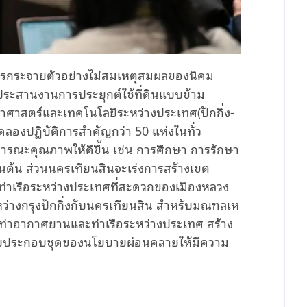
รกระจายตัวอย่างไม่สมเหตุสมผลของนิคม
กประสานงานการประยุกต์ใช้ที่ดินแบบข้าม
ทยาศาสตร์และเทคโนโลยีระหว่างประเทศ(ปักกิ่ง-
ทดลองปฏิบัติการสำคัญกว่า 50 แห่งในทั่ว
ารณะคุณภาพให้ดีขึ้น เช่น การศึกษา การรักษา
ต้น ส่วนนครเทียนสินจะเร่งการสร้างเขต
่าเรือระหว่างประเทศที่สะดวกของเมืองหลวง
างกรุงปักกิ่งกับนครเทียนสิน สำหรับมณฑลเห
่มท่าอากาศยานและท่าเรือระหว่างประเทศ สร้าง
บบประกอบชุดของนโยบายผ่อนคลายให้มีความ