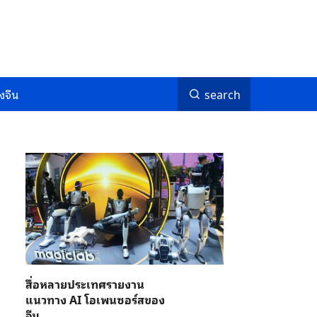
งจีน
search
สื่อหลายประเทศรายงาน
แนวทาง AI โอเพนซอร์สของ
จีน