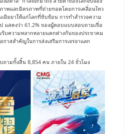
ของอิตาลี" กำลังจะมาถึง สายตาของโลกจับจ้อง
ันติภาพและมิตรภาพที่ถ่ายทอดโดยการเคลื่อนไหว
ียยาให้แก่โลกที่ซับซ้อน การทำสํารวจความ
รุ๊ป แสดงว่า 61.2% ของผู้ตอบแบบสอบถามเชื่อ
ยอมรับความหลากหลายแตกต่างกันของประชาคม
นโอกาสสําคัญในการส่งเสริมการเจรจาแลก
ถามทั้งสิ้น 8,854 คน ภายใน 24 ชั่วโมง