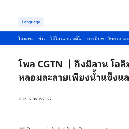
Language
โฮมเพจ
ข่าว
วีดีโอ และ ออดีโอ
การศึกษา วิทยาศาสต
โพล CGTN 丨ถึงมิลาน โอลิม
หลอมละลายเพียงน้ำแข็งแล
2026-02-06 05:23:27