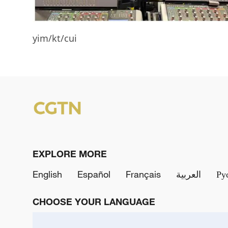
yim/kt/cui
EXPLORE MORE
English
Español
Français
العربية
Ру
CHOOSE YOUR LANGUAGE