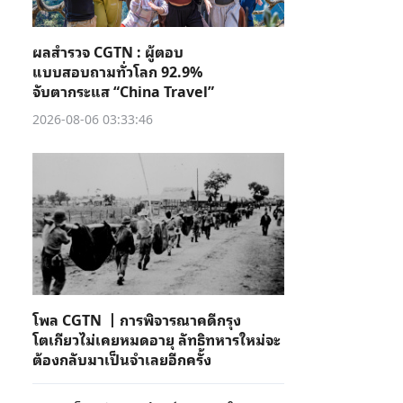
ผลสำรวจ CGTN : ผู้ตอบ
แบบสอบถามทั่วโลก 92.9%
จับตากระแส “China Travel”
2026-08-06 03:33:46
โพล CGTN 丨การพิจารณาคดีกรุง
โตเกียวไม่เคยหมดอายุ ลัทธิทหารใหม่จะ
ต้องกลับมาเป็นจําเลยอีกครั้ง