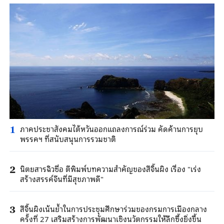
ภาคประชาสังคมไต้หวันออกแถลงการณ์ร่วม คัดค้านการยุบ
1
พรรคฯ ที่สนับสนุนการรวมชาติ
นิตยสารฉิวซื่อ ตีพิมพ์บทความสำคัญของสีจิ้นผิง เรื่อง "เร่ง
2
สร้างสรรค์จีนที่มีสุขภาพดี"
สีจิ้นผิงเน้นย้ำในการประชุมศึกษาร่วมของกรมการเมืองกลาง
3
ครั้งที่ 27 เสริมสร้างการพัฒนาเชิงนวัตกรรมให้ลึกซึ้งยิ่งขึ้น