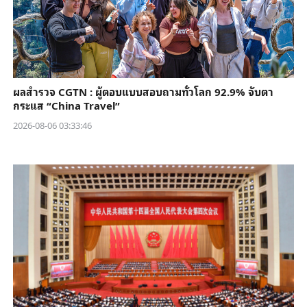
ผลสำรวจ CGTN : ผู้ตอบแบบสอบถามทั่วโลก 92.9% จับตา
กระแส “China Travel”
2026-08-06 03:33:46