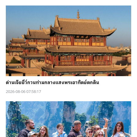
ด่านเจียยี่ว์กวนท่ามกลางแสงพระอาทิตย์ตกดิน
2026-08-06 07:58:17