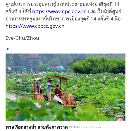
ศูนย์ข่าวการประชุมสภาผู้แทนประชาชนแห่งชาติชุดที่
14
ครั้งที่
4
ได้ที่
https://www.npc.gov.cn
และเว็บไซต์ศูนย์
ข่าวการประชุมสภาที่ปรึกษาการเมืองชุดที่
14
ครั้งที่
4
คือ
https://www.cppcc.gov.cn
Eve/Chu/Zhou
พายเรือกลางน้ำ สวยดั่งภาพวาด
2026-08-06 08:00:27