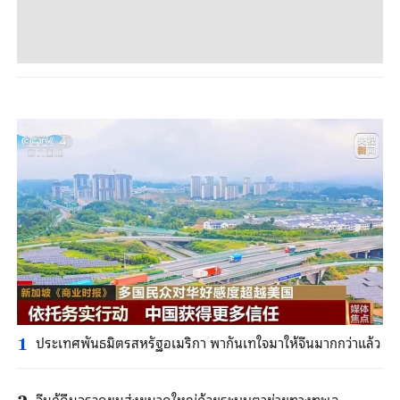
ประเทศพันธมิตรสหรัฐอเมริกา พากันเทใจมาให้จีนมากกว่าแล้ว
1
จีนกู้คืนจรวดขนส่งขนาดใหญ่ด้วยระบบตาข่ายทางทะเล