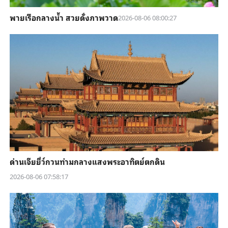
พายเรือกลางน้ำ สวยดั่งภาพวาด
2026-08-06 08:00:27
ด่านเจียยี่ว์กวนท่ามกลางแสงพระอาทิตย์ตกดิน
2026-08-06 07:58:17