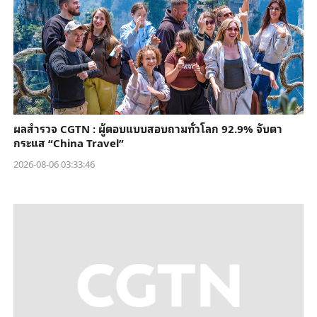
ผลสำรวจ CGTN : ผู้ตอบแบบสอบถามทั่วโลก 92.9% จับตา
กระแส “China Travel”
2026-08-06 03:33:46