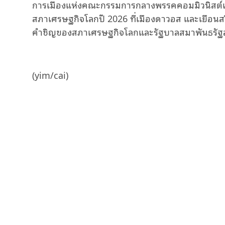
การเมืองแห่งคณะกรรมการกลางพรรคคอมมิวนิสต์แล
สภาเศรษฐกิจโลกปี 2026 ที่เมืองดาวอส และเยือนส
คำชิญของสภาเศรษฐกิจโลกและรัฐบาลสมาพันธรัฐ
(yim/cai)