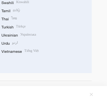
Swahili
Kiswahili
Tamil
தமிழ்
Thai
ไทย
Turkish
Türkçe
Ukrainian
Українська
Urdu
اردو
Vietnamese
Tiếng Việt