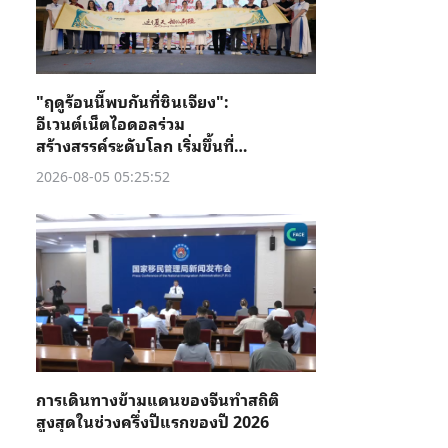
"ฤดูร้อนนี้พบกันที่ซินเจียง":
อีเวนต์เน็ตไอดอลร่วม
สร้างสรรค์ระดับโลก เริ่มขึ้นที่คู่
เชอ
2026-08-05 05:25:52
การเดินทางข้ามแดนของจีนทำสถิติ
สูงสุดในช่วงครึ่งปีแรกของปี 2026