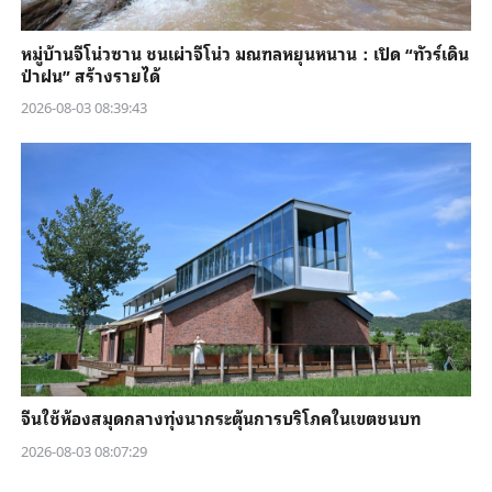
หมู่บ้านจีโน่วซาน ชนเผ่าจีโน่ว มณฑลหยุนหนาน：เปิด “ทัวร์เดิน
ป่าฝน” สร้างรายได้
2026-08-03 08:39:43
จีนใช้ห้องสมุดกลางทุ่งนากระตุ้นการบริโภคในเขตชนบท
2026-08-03 08:07:29