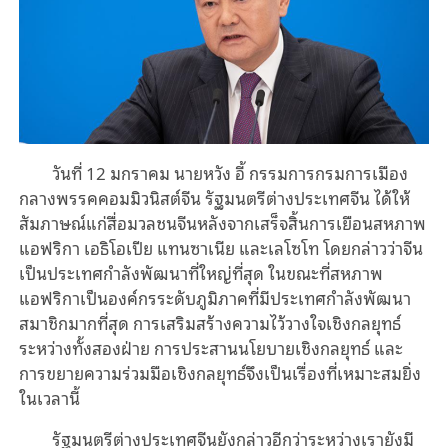
วันที่ 12 มกราคม นายหวัง อี้ กรรมการกรมการเมือง
กลางพรรคคอมมิวนิสต์จีน รัฐมนตรีต่างประเทศจีน ได้ให้
สัมภาษณ์แก่สื่อมวลชนจีนหลังจากเสร็จสิ้นการเยือนสหภาพ
แอฟริกา เอธิโอเปีย แทนซาเนีย และเลโซโท โดยกล่าวว่าจีน
เป็นประเทศกำลังพัฒนาที่ใหญ่ที่สุด ในขณะที่สหภาพ
แอฟริกาเป็นองค์กรระดับภูมิภาคที่มีประเทศกำลังพัฒนา
สมาชิกมากที่สุด การเสริมสร้างความไว้วางใจเชิงกลยุทธ์
ระหว่างทั้งสองฝ่าย การประสานนโยบายเชิงกลยุทธ์ และ
การขยายความร่วมมือเชิงกลยุทธ์จึงเป็นเรื่องที่เหมาะสมยิ่ง
ในเวลานี้
รัฐมนตรีต่างประเทศจีนยังกล่าวอีกว่าระหว่างเรายังมี