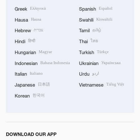
Ελληνικά
Español
Greek
Spanish
Hausa
Kiswahili
Hausa
Swahili
עברית
தமிழ்
Hebrew
Tamil
हिन्दी
ไทย
Hindi
Thai
Magyar
Türkçe
Hungarian
Turkish
Bahasa Indonesia
Українська
Indonesian
Ukrainian
Italiano
اردو
Italian
Urdu
日本語
Tiếng Việt
Japanese
Vietnamese
한국어
Korean
DOWNLOAD OUR APP