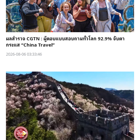
ผลสำรวจ CGTN : ผู้ตอบแบบสอบถามทั่วโลก 92.9% จับตา
กระแส “China Travel”
2026-08-06 03:33:46