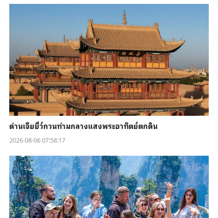
ด่านเจียยี่ว์กวนท่ามกลางแสงพระอาทิตย์ตกดิน
2026-08-06 07:58:17