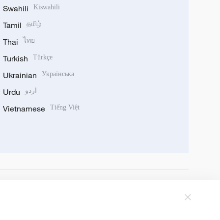
Swahili
Kiswahili
Tamil
தமிழ்
Thai
ไทย
Turkish
Türkçe
Ukrainian
Українська
Urdu
اردو
Vietnamese
Tiếng Việt