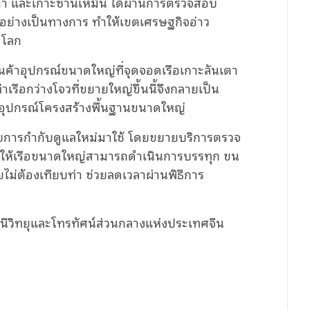
เตา และเกาะซานเหมิน ได้ผ่านการตรวจสอบ
วอย่างเป็นทางการ ทำให้เขตเศรษฐกิจอ่าว
าดโลก
สินค้าอุปกรณ์ขนาดใหญ่ที่จุดจอดเรือเกาะลันเตา
าเรือกว่างโจวที่ขยายใหญ่ขึ้นนี้จึงกลายเป็น
ออกอุปกรณ์โครงสร้างพื้นฐานขนาดใหญ่
บการกำกับดูแลใหม่มาใช้ โดยขยายบริการตรวจ
ทำให้เรือขนาดใหญ่สามารถดำเนินการบรรทุก ขน
ยไม่ต้องเทียบท่า ช่วยลดเวลาผ่านพิธีการ
ีวิทยุและโทรทัศน์ส่วนกลางแห่งประเทศจีน