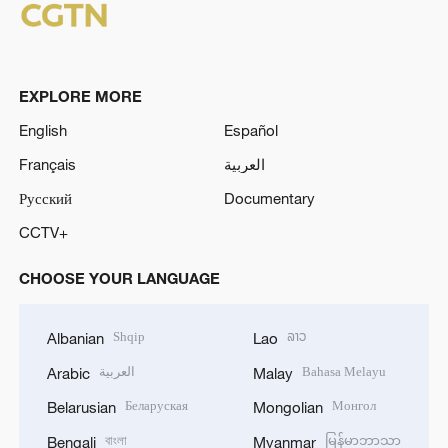
EXPLORE MORE
English
Español
Français
العربية
Русский
Documentary
CCTV+
CHOOSE YOUR LANGUAGE
Shqip
ລາວ
Albanian
Lao
العربية
Bahasa Melayu
Arabic
Malay
Беларуская
Монгол
Belarusian
Mongolian
বাংলা
မြန်မာဘာသာ
Bengali
Myanmar