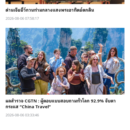
ด่านเจียยี่ว์กวนท่ามกลางแสงพระอาทิตย์ตกดิน
2026-08-06 07:58:17
ผลสำรวจ CGTN : ผู้ตอบแบบสอบถามทั่วโลก 92.9% จับตา
กระแส “China Travel”
2026-08-06 03:33:46