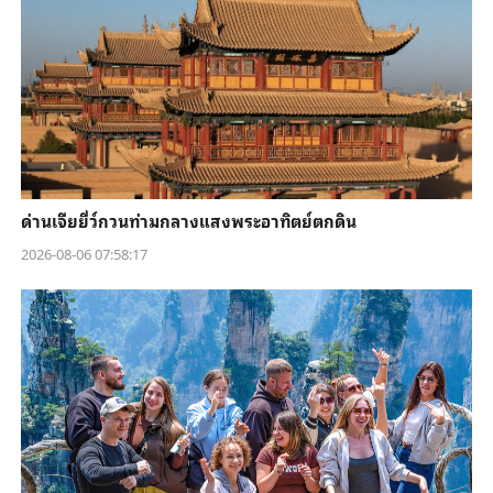
ด่านเจียยี่ว์กวนท่ามกลางแสงพระอาทิตย์ตกดิน
2026-08-06 07:58:17