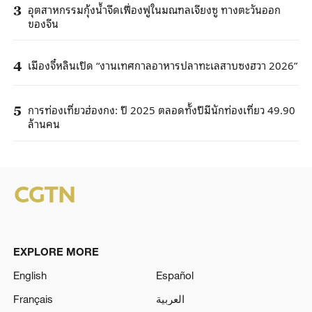
อุตสาหกรรมกุ้งน้ำจืดเฟื่องฟูในมณฑลเจียงซู ทางตะวันออก
3
ของจีน
เมืองจี๋หลินเปิด “งานเทศกาลอาหารปลาทะเลสาบซงฮวา 2026”
4
การท่องเที่ยวฮ่องกง: ปี 2025 ตลอดทั้งปีมีนักท่องเที่ยว 49.90
5
ล้านคน
EXPLORE MORE
English
Español
Français
العربية