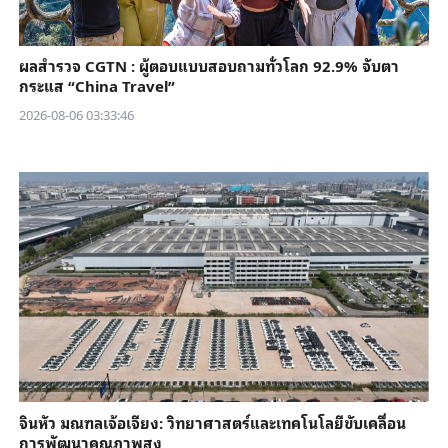
ผลสำรวจ CGTN : ผู้ตอบแบบสอบถามทั่วโลก 92.9% จับตา
กระแส “China Travel”
2026-08-06 03:33:46
จินหัว มณฑลเจ้อเจียง: วิทยาศาสตร์และเทคโนโลยีขับเคลื่อน
การพัฒนาคุณภาพสูง