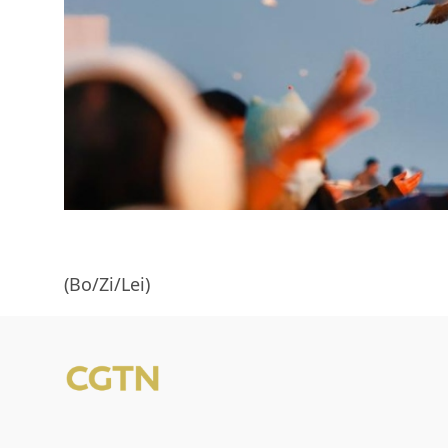
(Bo/Zi/Lei)