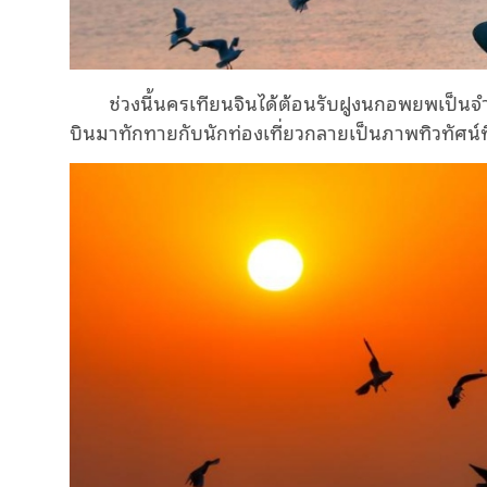
ช่วงนี้นครเทียนจินได้ต้อนรับฝูงนกอพยพเป็น
บินมาทักทายกับนักท่องเที่ยวกลายเป็นภาพทิวทัศน์ที