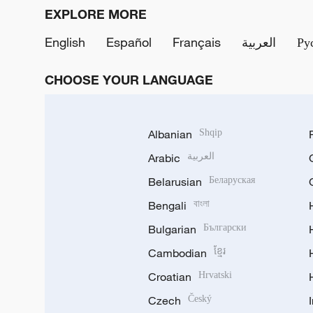
EXPLORE MORE
English
Español
Français
العربية
Ру
CHOOSE YOUR LANGUAGE
Albanian
Shqip
Arabic
العربية
Belarusian
Беларуская
Bengali
বাংলা
Bulgarian
Български
Cambodian
ខ្មែរ
Croatian
Hrvatski
Czech
Český