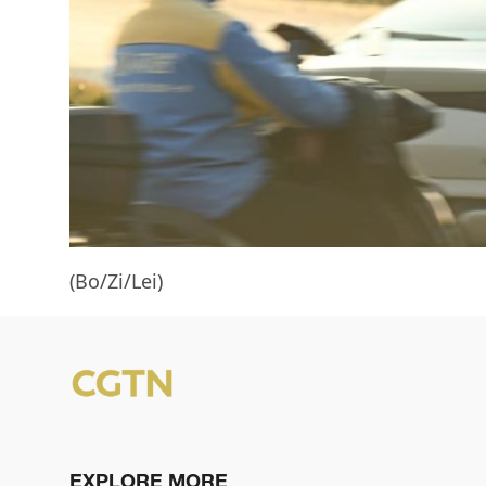
(Bo/Zi/Lei)
EXPLORE MORE