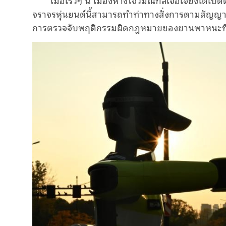
จราจรหุ่นยนต์นี้สามารถทำท่าทางสั่งการตามสั
การตรวจจับพฤติกรรมผิดกฎหมายของยานพาหนะที่ไ