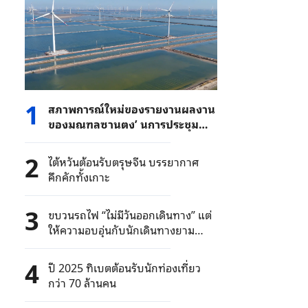
1
สภาพการณ์ใหม่ของรายงานผลงาน
ของมณฑลซานตง’ นการประชุม
สองสภา
2
ไต้หวันต้อนรับตรุษจีน บรรยากาศ
คึกคักทั้งเกาะ
3
ขบวนรถไฟ “ไม่มีวันออกเดินทาง” แต่
ให้ความอบอุ่นกับนักเดินทางยาม
ค่ำคืน
4
ปี 2025 ทิเบตต้อนรับนักท่องเที่ยว
กว่า 70 ล้านคน