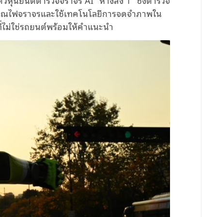
ญญาณไฟจราจรและใช้เทคโนโลยีการจดจำภาพใน
ม่ใช่รถยนต์พร้อมให้คำแนะนำ