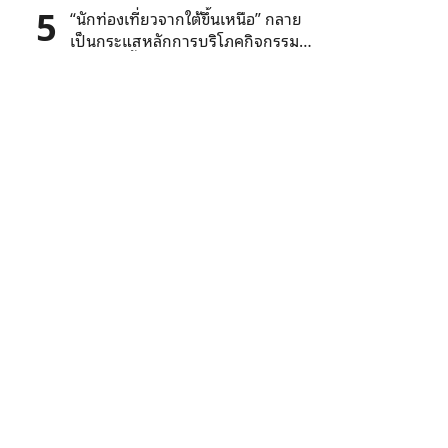
5
“นักท่องเที่ยวจากใต้ขึ้นเหนือ” กลาย
เป็นกระแสหลักการบริโภคกิจกรรม
หิมะและน้ำแข็งในจีน