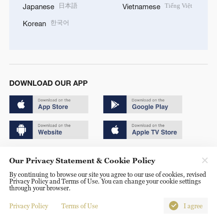
日本語
Tiếng Việt
Japanese
Vietnamese
한국어
Korean
DOWNLOAD OUR APP
Copyright © 2024 CGTN.
Our Privacy Statement & Cookie Policy
京ICP备20000184号
By continuing to browse our site you agree to our use of cookies, revised
Privacy Policy and Terms of Use. You can change your cookie settings
京公网安备 11010502050052号
through your browser.
Disinformation report hotline: 010-85061466
Privacy Policy
Terms of Use
I agree