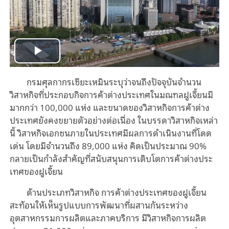
Play
กรมศุลกากรเซียะเหมินระบุว่าจนถึงปัจจุบันจำนวน
Video
วิสาหกิจที่ประกอบกิจการค้าต่างประเทศในมณฑลฝูเจี้ยนมี
มากกว่า 100,000 แห่ง และขนาดของวิสาหกิจการค้าต่าง
ประเทศยังคงขยายตัวอย่างต่อเนื่อง ในบรรดาวิสาหกิจเหล่า
นี้ วิสาหกิจเอกชนภายในประเทศมีผลการดำเนินงานที่โดด
เด่น โดยมีจำนวนถึง 89,000 แห่ง คิดเป็นประมาณ 90%
กลายเป็นกำลังสำคัญที่สนับสนุนการเติบโตการค้าต่างประ
เทศของฝูเจี้ยน
ด้านประเภทวิสาหกิจ การค้าต่างประเทศของฝูเจี้ยน
สะท้อนให้เห็นรูปแบบการพัฒนาที่ผสานกันระหว่าง
อุตสาหกรรมการผลิตและภาคบริการ มีวิสาหกิจการผลิต