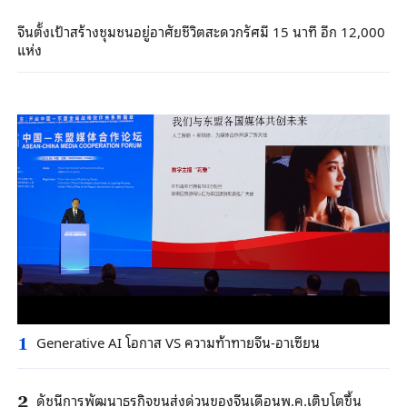
จีนตั้งเป้าสร้างชุมชนอยู่อาศัยชีวิตสะดวกรัศมี 15 นาที อีก 12,000
แห่ง
Generative AI โอกาส VS ความท้าทายจีน-อาเซียน
1
ดัชนีการพัฒนาธุรกิจขนส่งด่วนของจีนเดือนพ.ค.เติบโตขึ้น
2