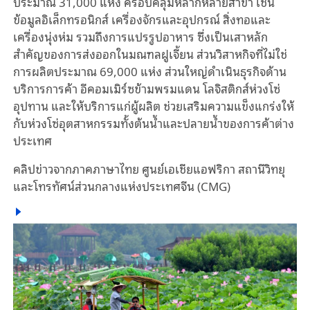
ประมาณ 31,000 แห่ง ครอบคลุมหลากหลายสาขา เช่น
ข้อมูลอิเล็กทรอนิกส์ เครื่องจักรและอุปกรณ์ สิ่งทอและ
เครื่องนุ่งห่ม รวมถึงการแปรรูปอาหาร ซึ่งเป็นเสาหลัก
สำคัญของการส่งออกในมณฑลฝูเจี้ยน ส่วนวิสาหกิจที่ไม่ใช่
การผลิตประมาณ 69,000 แห่ง ส่วนใหญ่ดำเนินธุรกิจด้าน
บริการการค้า อีคอมเมิร์ซข้ามพรมแดน โลจิสติกส์ห่วงโซ่
อุปทาน และให้บริการแก่ผู้ผลิต ช่วยเสริมความแข็งแกร่งให้
กับห่วงโซ่อุตสาหกรรมทั้งต้นน้ำและปลายน้ำของการค้าต่าง
ประเทศ
คลิปข่าวจากภาคภาษาไทย ศูนย์เอเชียแอฟริกา สถานีวิทยุ
และโทรทัศน์ส่วนกลางแห่งประเทศจีน (CMG)