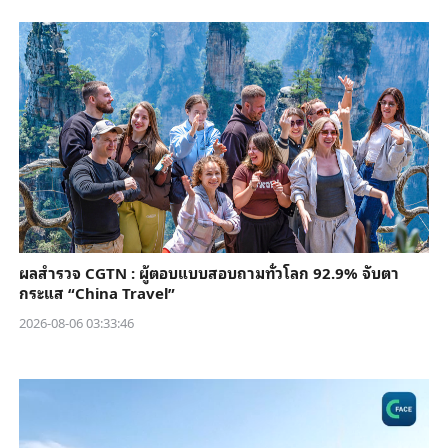
ผลสำรวจ CGTN : ผู้ตอบแบบสอบถามทั่วโลก 92.9% จับตา
กระแส “China Travel”
2026-08-06 03:33:46