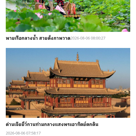
พายเรือกลางน้ำ สวยดั่งภาพวาด
2026-08-06 08:00:27
ด่านเจียยี่ว์กวนท่ามกลางแสงพระอาทิตย์ตกดิน
2026-08-06 07:58:17