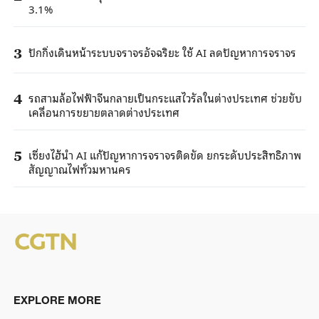
3.1%
ปักกิ่งเดินหน้าระบบจราจรอัจฉริยะ ใช้ AI ลดปัญหาการจราจร
3
รถสามล้อไฟฟ้าจีนกลายเป็นกระแสไวรัลในต่างประเทศ ช่วยขับ
4
เคลื่อนการขยายตลาดต่างประเทศ
เซี่ยงไฮ้นำ AI แก้ปัญหาการจราจรติดขัด ยกระดับประสิทธิภาพ
5
สัญญาณไฟทั่วมหานคร
EXPLORE MORE