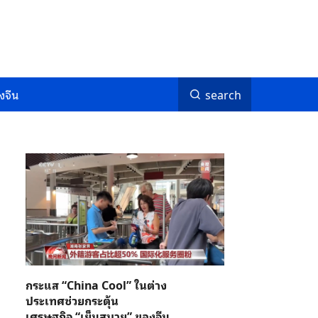
งจีน
search
กระแส “China Cool” ในต่าง
ประเทศช่วยกระตุ้น
เศรษฐกิจ “เย็นสบาย” ของจีน