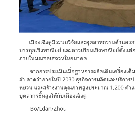
เมืองเฉิงตูมีระบบวิจัยและอุตสาหกรรมด้านอว
บรรทุกเชิงพาณิชย์ และดาวเทียมเชิงพาณิชย์ตั้งแต่
ภายในมณฑลเสฉวนในอนาคต
จากการประเมินเมื่อฐานการผลิตเดินเครื่องเต
ลำ คาดว่าภายในปี 2030 ธุรกิจการผลิตและบริการป
หยวน และสร้างงานคุณภาพสูงประมาณ 1,200 ตำแห
บุคลากรชั้นสูงให้กับเมืองเฉิงตู
Bo/Ldan/Zhou