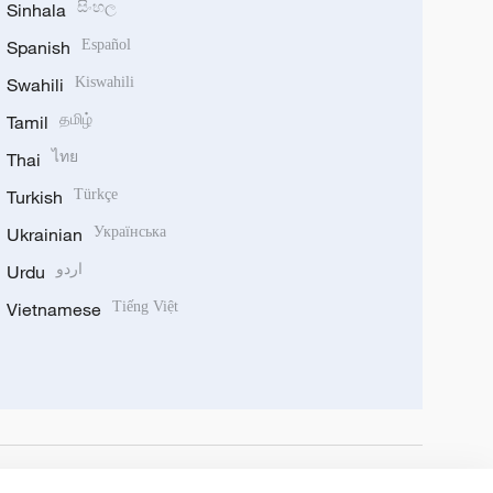
Sinhala
සිංහල
Spanish
Español
Swahili
Kiswahili
Tamil
தமிழ்
Thai
ไทย
Turkish
Türkçe
Ukrainian
Українська
Urdu
اردو
Vietnamese
Tiếng Việt