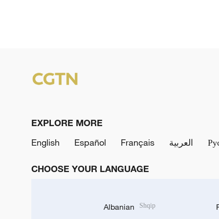
EXPLORE MORE
English
Español
Français
العربية
Ру
CHOOSE YOUR LANGUAGE
Albanian
Shqip