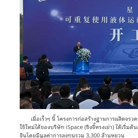
เมื่อเร็วๆ นี้ โครงการก่อสร้างฐานการผลิตจรว
ใช้ใหม่ได้ของบริษัท iSpace (ซิงจี้หรงเย่า) ได้เริ่
จีนโดยมีมูลค่าการลงทุนรวม 3,300 ล้านหยวน