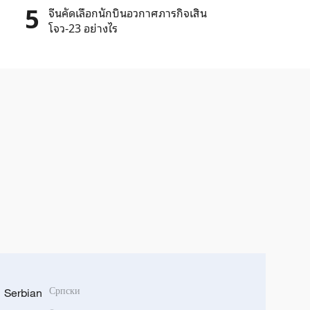
5
จีนคัดเลือกนักบินอวกาศภารกิจเสิน
โจว-23 อย่างไร
Serbian
Српски