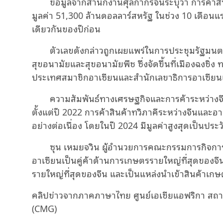
ข้อมูลจากสำนักงานศุลกากรจีนระบุว่า การค้า
Video
มูลค่า 51,300 ล้านดอลลาร์สหรัฐ ในช่วง 10 เดือนแรกข
เดียวกันของปีก่อน
ตัวเลขดังกล่าวถูกเผยแพร่ในการประชุมรัฐมนตรีจ
สุขอนามัยและสุขอนามัยพืช ซึ่งจัดขึ้นที่เมืองฉงชิ่
ประเทศสมาชิกอาเซียนและสำนักเลขาธิการอาเซียนเ
ความสัมพันธ์ทางเศรษฐกิจและการค้าระหว่างจี
ตั้งแต่ปี 2022 การค้าสินค้าทวิภาคีระหว่างจีนและอ
อย่างต่อเนื่อง โดยในปี 2024 มีมูลค่าสูงสุดเป็นประ
ซุน เหมยจวิน ผู้อำนวยการคณะกรรมการกิจการแ
อาเซียนเป็นคู่ค้าด้านการเกษตรรายใหญ่ที่สุดของจี
รายใหญ่ที่สุดของจีน และเป็นแหล่งนำเข้าสินค้าเ
คลิปข่าวจากภาคภาษาไทย ศูนย์เอเชียแอฟริกา สถาน
(CMG)