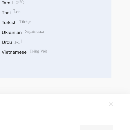
Tamil
தமிழ்
Thai
ไทย
Turkish
Türkçe
Ukrainian
Українська
Urdu
اردو
Vietnamese
Tiếng Việt