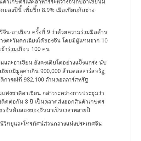
สินค้าเกษตรและอาหารระหว่างจีนกับอาเซียนมี
องปีนี้ เพิ่มขึ้น 8.9% เมื่อเทียบกับช่วง
ีน-อาเซียน ครั้งที่ 9 ว่าด้วยความร่วมมือด้าน
ง ทางตะวันตกเฉียงใต้ของจีน โดยมีผู้แทนจาก 10
ข้าร่วมเกือบ 100 คน
นและอาเซียน ยังคงเติบโตอย่างแข็งแกร่ง นับ
าเซียนมีมูลค่าเกิน 900,000 ล้านดอลลาร์สหรัฐ
วัติการณ์ที่ 982,100 ล้านดอลลาร์สหรัฐ
ห่งชาติอาเซียน กล่าวระหว่างการประชุมว่า
นติดต่อกัน 8 ปี เป็นตลาดส่งออกสินค้าเกษตร
กษตรอันดับสองของจีนมาเป็นเวลาหลายปี
ีวิทยุและโทรทัศน์ส่วนกลางแห่งประเทศจีน