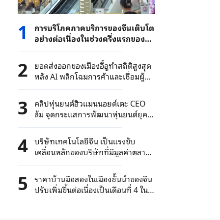
1
การบริโภคภาคบริการของจีนเติบโต
อย่างต่อเนื่องในช่วงครึ่งแรกของปี
2026 โดยมีมูลค่ารวมเกือบ 8.49
ล้านล้านหยวน
2
ยอดส่งออกของเมืองอี้อูทำสถิติสูงสุด
หลัง AI พลิกโฉมการค้าและเชื่อมผู้ซื้อ
ทั่วโลก
3
คลิปหุ่นยนต์ฮิวแมนนอยด์เตะ CEO
ล้ม จุดกระแสการพัฒนาหุ่นยนต์ยุค
ใหม่
4
บริษัทเทคโนโลยีจีน เป็นแรงขับ
เคลื่อนหลักของบริษัทที่มีมูลค่าตลาด
เกิน 1 แสนล้านหยวนในตลาดหุ้น A-
Share
5
ราคาบ้านมือสองในเมืองชั้นนำของจีน
ปรับเพิ่มขึ้นต่อเนื่องเป็นเดือนที่ 4 ใน
เดือนมิถุนายน