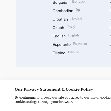
Bulgarian
Български
Cambodian
ខ្មែរ
Croatian
Hrvatski
Czech
Český
English
English
Esperanto
Esperanto
Filipino
Filipino
DOWNLOAD OUR APP
Our Privacy Statement & Cookie Policy
By continuing to browse our site you agree to our use of cooki
cookie settings through your browser.