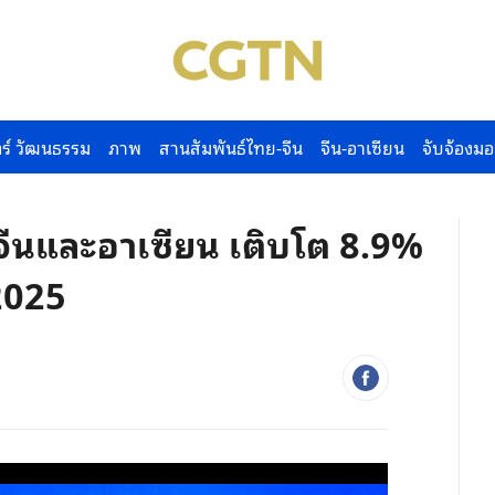
ร์ วัฒนธรรม
ภาพ
สานสัมพันธ์ไทย-จีน
จีน-อาเซียน
จับจ้องมอ
จีนและอาเซียน เติบโต 8.9%
2025