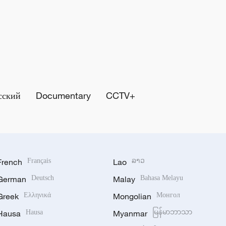
сский
Documentary
CCTV+
French
Français
Lao
ລາວ
German
Deutsch
Malay
Bahasa Melayu
Greek
Ελληνικά
Mongolian
Монгол
Hausa
Hausa
Myanmar
မြန်မာဘာသာ