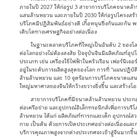
ภายในปี 2027 ให้ก่อรูป 3 สาขาการบริโภคขนาดล้
แสนล้านหยวน และภายในปี 2030 ให้ก่อรูปโครงสร
บริโภคมีปฏิสัมพันธ์อย่างดี เกื้อหนุนซึ่งกันและกัน 
เติบโตทางเศรษฐกิจอย่างต่อเนื่อง
ในฐานะตลาดบริโภคที่ใหญ่เป็นอันดับ 2 ของโ
ต่อโลกอย่างไม่ต้องสงสัย ปัจจุบันจีนมีผลิตภัณฑ์อุ
ประเภท เช่น เครื่องใช้ไฟฟ้าในครัวเรือน เฟอร์นิเจอ
อยู่ในระดับการผลิตสูงสุดของโลก การที่ “แผนปฏิบ
ล้านล้านหยวน และ 10 จุดร้อนการบริโภคขนาดแสน
ใหญ่มหาศาลของจีนให้กว้างขวางยิ่งขึ้น และสร้างโอก
สาขาการบริโภคที่มีขนาดล้านล้านหยวน ประกอบด
ต่อเครือข่าย และอุปกรณ์อิเล็กทรอนิกส์เพื่อการบ
ล้านหยวน ได้แก่ ผลิตภัณฑ์ทารกและเด็ก อุปกรณ์สว
กาย เป็นต้น ด้วยการเปิดประเทศอย่างต่อเนื่องแล
บริการคุณภาพสูงจากต่างประเทศจะเข้าสู่จีนมากขึ้น