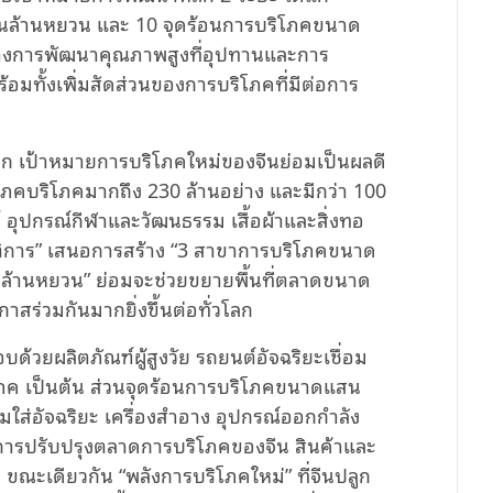
านล้านหยวน และ 10 จุดร้อนการบริโภคขนาด
้างการพัฒนาคุณภาพสูงที่อุปทานและการ
พร้อมทั้งเพิ่มสัดส่วนของการบริโภคที่มีต่อการ
ลก เป้าหมายการบริโภคใหม่ของจีนย่อมเป็นผลดี
ปโภคบริโภคมากถึง 230 ล้านอย่าง และมีกว่า 100
ร์ อุปกรณ์กีฬาและวัฒนธรรม เสื้อผ้าและสิ่งทอ
ัติการ” เสนอการสร้าง “3 สาขาการบริโภคขนาด
ล้านหยวน” ย่อมจะช่วยขยายพื้นที่ตลาดขนาด
าสร่วมกันมากยิ่งขึ้นต่อทั่วโลก
้วยผลิตภัณฑ์ผู้สูงวัย รถยนต์อัจฉริยะเชื่อม
ริโภค เป็นต้น ส่วนจุดร้อนการบริโภคขนาดแสน
มใส่อัจฉริยะ เครื่องสำอาง อุปกรณ์ออกกำลัง
ะการปรับปรุงตลาดการบริโภคของจีน สินค้าและ
 ขณะเดียวกัน “พลังการบริโภคใหม่” ที่จีนปลูก