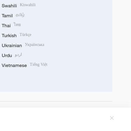
Swahili
Kiswahili
Tamil
தமிழ்
Thai
ไทย
Turkish
Türkçe
Ukrainian
Українська
Urdu
اردو
Vietnamese
Tiếng Việt