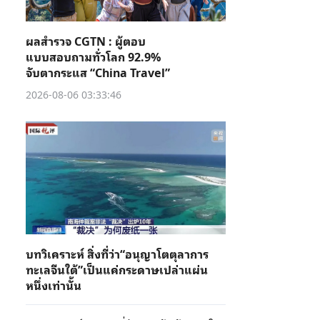
ผลสำรวจ CGTN : ผู้ตอบ
แบบสอบถามทั่วโลก 92.9%
จับตากระแส “China Travel”
2026-08-06 03:33:46
บทวิเคราะห์ สิ่งที่ว่า“อนุญาโตตุลาการ
ทะเลจีนใต้”เป็นแค่กระดาษเปล่าแผ่น
หนึ่งเท่านั้น