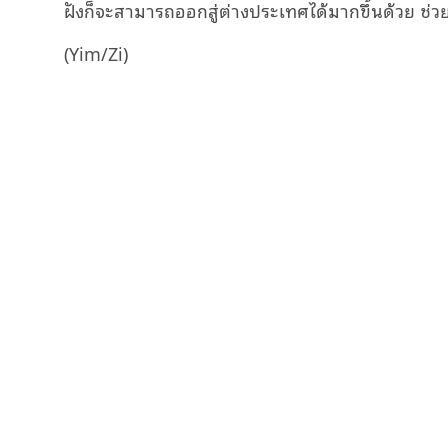
ฝังก็จะสามารถออกสู่ต่างประเทศได้มากขึ้นด้วย ช่ว
(Yim/Zi)