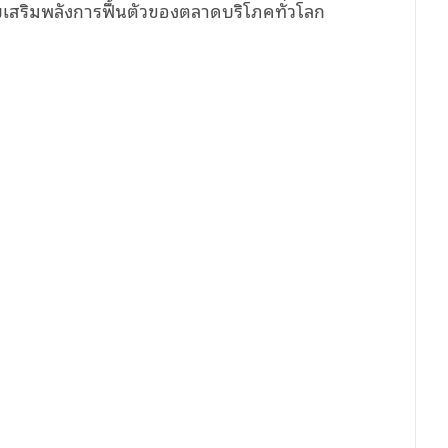
ยเสริมพลังการฟื้นตัวของตลาดบริโภคทั่วโลก