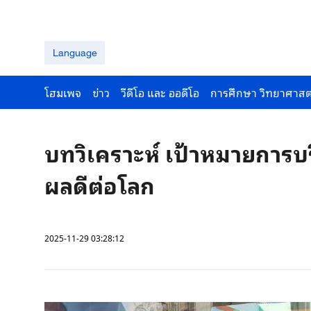
Language
โฮมเพจ
ข่าว
วีดีโอ และ ออดีโอ
การศึกษา วิทยาศาสต
บทวิเคราะห์ เป้าหมายการบร
ผลดีต่อโลก
2025-11-29 03:28:12