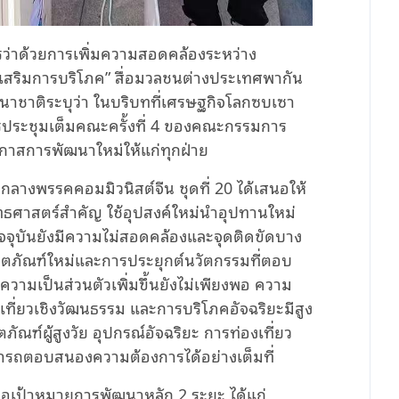
การว่าด้วยการเพิ่มความสอดคล้องระหว่าง
เสริมการบริโภค” สื่อมวลชนต่างประเทศพากัน
าชาติระบุว่า ในบริบทที่เศรษฐกิจโลกซบเซา
ประชุมเต็มคณะครั้งที่ 4 ของคณะกรรมการ
โอกาสการพัฒนาใหม่ให้แก่ทุกฝ่าย
ลางพรรคคอมมิวนิสต์จีน ชุดที่ 20 ได้เสนอให้
ธศาสตร์สำคัญ ใช้อุปสงค์ใหม่นำอุปทานใหม่
ัจจุบันยังมีความไม่สอดคล้องและจุดติดขัดบาง
ตภัณฑ์ใหม่และการประยุกต์นวัตกรรมที่ตอบ
มเป็นส่วนตัวเพิ่มขึ้นยังไม่เพียงพอ ความ
องเที่ยวเชิงวัฒนธรรม และการบริโภคอัจฉริยะมีสูง
ฑ์ผู้สูงวัย อุปกรณ์อัจฉริยะ การท่องเที่ยว
ามารถตอบสนองความต้องการได้อย่างเต็มที่
สนอเป้าหมายการพัฒนาหลัก 2 ระยะ ได้แก่