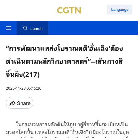
Language
search
“การพัฒนาแหล่งโบราณคดี‘ฮั่นเฉิง’ต้อง
ดำเนินตามหลักวิทยาศาสตร์”--เส้นทางสี
จิ้นผิง(217)
2025-11-28 05:15:26
Share
ในกระบวนการผลักดันให้ภูเขาอู่อี๋ซานขึ้นทะเบียนเป็น
มรดกโลกนั้น แหล่งโบราณคดี“ฮั่นเฉิง” (เมืองโบราณในยุค