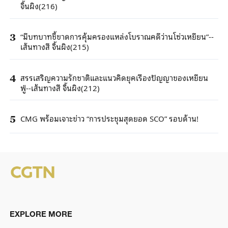
จิ้นผิง(216)
“มีบทบาทชี้ขาดการคุ้มครองแหล่งโบราณคดีว่านโซ่วเหยียน”--
3
เส้นทางสี จิ้นผิง(215)
สรรเสริญความรักชาติและแนวคิดยุคเรืองปัญญาของเหยียน
4
ฟู่--เส้นทางสี จิ้นผิง(212)
CMG พร้อมเจาะข่าว “การประชุมสุดยอด SCO” รอบด้าน!
5
EXPLORE MORE