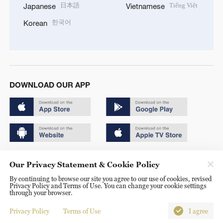
日本語
Tiếng Việt
Japanese
Vietnamese
한국어
Korean
DOWNLOAD OUR APP
Copyright © 2024 CGTN.
Our Privacy Statement & Cookie Policy
京ICP备20000184号
By continuing to browse our site you agree to our use of cookies, revised
Privacy Policy and Terms of Use. You can change your cookie settings
京公网安备 11010502050052号
through your browser.
Disinformation report hotline: 010-85061466
Privacy Policy
Terms of Use
I agree