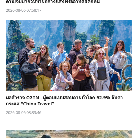
ด่านเจียยี่ว์กวนท่ามกลางแสงพระอาทิตย์ตกดิน
2026-08-06 07:58:17
ผลสำรวจ CGTN : ผู้ตอบแบบสอบถามทั่วโลก 92.9% จับตา
กระแส “China Travel”
2026-08-06 03:33:46