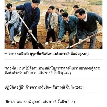
“ประชาชนคือวีรบุรุษที่แท้จริง!”--เส้นทางสี จิ้นผิง(248)
“การพัฒนาป่าไม้คือหนทางหลักในการหลุดพ้นความยากจนสู่ความ
มั่งคั่งสำหรับหมิ่นตง”--เส้นทางสี จิ้นผิง(247)
ปฏิบัติต่อผู้อื่นด้วยความจริงใจ--เส้นทางสี จิ้นผิง(245)
“มิตรภาพของสามัญชน”--เส้นทางสี จิ้นผิง(244)