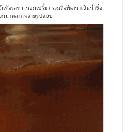
้แห้งรสหวานอมเปรี้ยว รวมถึงพัฒนาเป็นน้ำชื่อ
ณฑ์ออกมาหลากหลายรูปแบบ