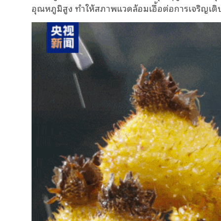
อุณหภูมิสูง ทำให้สภาพแวดล้อมเอื้อต่อการเจริญเติบ