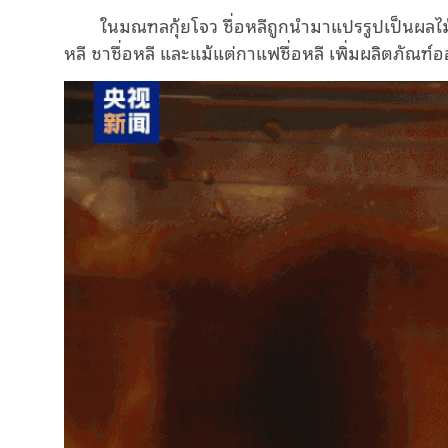
ในมณฑลกุ้ยโจว ชื่อหลีถูกนำมาแปรรูปเป็นผลไม
หลี ชาชื่อหลี และแม้แต่กาแฟชื่อหลี เพิ่มผลิตภั