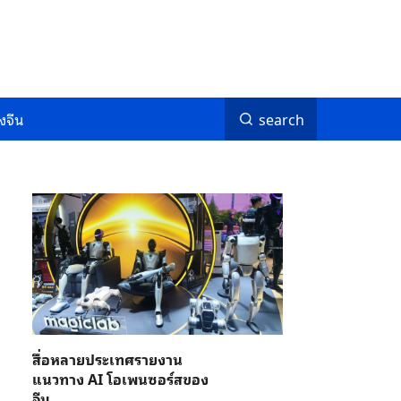
งจีน
search
สื่อหลายประเทศรายงาน
แนวทาง AI โอเพนซอร์สของ
จีน