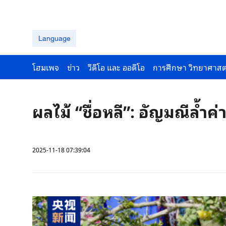
Language
โฮมเพจ
ข่าว
วีดีโอ และ ออดีโอ
การศึกษา วิทยาศาสต
ผลไม้ “ชื่อหลี”: อัญมณีล้ำค
2025-11-18 07:39:04