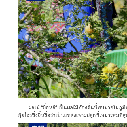
ผล
ไม้
“
ชื่อ
หลี”
เป็นผลไม้ท้องถิ่นที่พบมากในภ
กุ้ยโจวซึ่งขึ้นชื่อว่าเป็นแหล่ง
เพาะ
ปลูกที่เหมาะสมที่ส