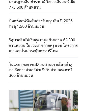
มาตรฐานจีน ทำรายได้กิจการอินเตอร์เน็ต
773,500 ล้านหยวน
บ็อกซ์ออฟฟิศในช่วงวันตรุษจีน ปี 2026
ทะลุ 1,500 ล้านหยวน
รัฐบาลจีนให้เงินอุดหนุนเข้าตลาด 62,500
ล้านหยวน ในช่วงเทศกาลตรุษจีน โครงการ
เก่าแลกใหม่กระตุ้นการบริโภค
วันแรกของการเปลี่ยนผ่านเกาะไหหลำสู่
ท่าเรือการค้าเสรีนำเข้าสินค้าปลอดภาษี
360 ล้านหยวน