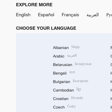
EXPLORE MORE
English
Español
Français
العربية
Ру
CHOOSE YOUR LANGUAGE
Albanian
Shqip
Arabic
العربية
Belarusian
Беларуская
Bengali
বাংলা
Bulgarian
Български
Cambodian
ខ្មែរ
Croatian
Hrvatski
Czech
Český