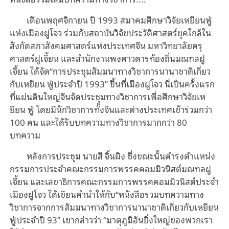
เดือนพฤศจิกายน ปี 1993 สมาคมศึกษาวิจัยเหยียนฟู่
แห่งเมืองฝูโจว ร่วมกับสถาบันวิจัยประวัติศาสตร์ยุคใกล้ใน
สังกัดสภาสังคมศาสตร์แห่งประเทศจีน มหาวิทยาลัยครุ
ศาสตร์ฝูเจี้ยน และสำนักงานพงศาวดารท้องถิ่นมณฑลฝู
เจี้ยน ได้จัด“การประชุมสัมมนาทางวิชาการนานาชาติเกี่ยว
กับเหยียน ฟู่ประจำปี 1993” ขึ้นที่เมืองฝูโจว นี่เป็นครั้งแรก
ที่แผ่นดินใหญ่จีนจัดประชุมทางวิชาการเพื่อศึกษาวิจัยเห
ยียน ฟู่ โดยมีนักวิชาการทั้งจีนและต่างประเทศเข้าร่วมกว่า
100 คน และได้รับบทความทางวิชาการมากกว่า 80
บทความ
หลังการประชุม นายสี จิ้นผิง ซึ่งขณะนั้นดำรงตำแหน่ง
กรรมการประจำคณะกรรมการพรรคคอมมิวนิสต์มณฑลฝู
เจี้ยน และเลขาธิการคณะกรรมการพรรคคอมมิวนิสต์ประจำ
เมืองฝูโจว ได้เขียนคำนำให้กับ“หนังสือรวมบทความทาง
วิชาการจากการสัมมนาทางวิชาการนานาชาติเกี่ยวกับเหยียน
ฟู่ประจำปี 93” เขากล่าวว่า “มาตุภูมิอันยิ่งใหญ่ของพวกเรา