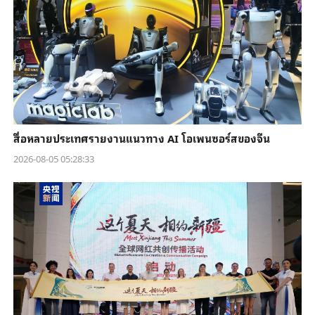
สื่อหลายประเทศรายงานแนวทาง AI โอเพนซอร์สของจีน
2026-08-05 05:28:33