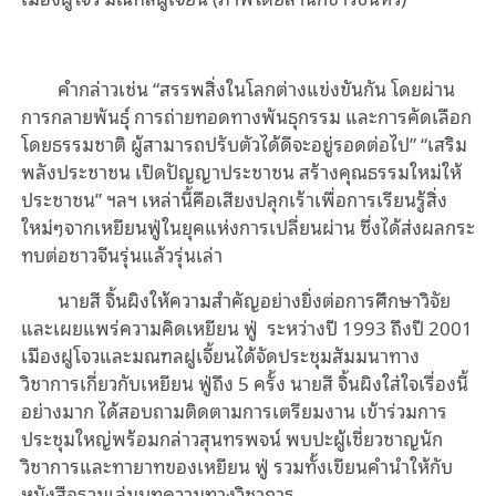
คำกล่าวเช่น “สรรพสิ่งในโลกต่างแข่งขันกัน โดยผ่าน
การกลายพันธุ์ การถ่ายทอดทางพันธุกรรม และการคัดเลือก
โดยธรรมชาติ ผู้สามารถปรับตัวได้ดีจะอยู่รอดต่อไป” “เสริม
พลังประชาชน เปิดปัญญาประชาชน สร้างคุณธรรมใหม่ให้
ประชาชน” ฯลฯ เหล่านี้คือเสียงปลุกเร้าเพื่อการเรียนรู้สิ่ง
ใหม่ๆจากเหยียนฟู่ในยุคแห่งการเปลี่ยนผ่าน ซึ่งได้ส่งผลกระ
ทบต่อชาวจีนรุ่นแล้วรุ่นเล่า
นายสี จิ้นผิงให้ความสำคัญอย่างยิ่งต่อการศึกษาวิจัย
และเผยแพร่ความคิดเหยียน ฟู่ ระหว่างปี 1993 ถึงปี 2001
เมืองฝูโจวและมณฑลฝูเจี้ยนได้จัดประชุมสัมมนาทาง
วิชาการเกี่ยวกับเหยียน ฟู่ถึง 5 ครั้ง นายสี จิ้นผิงใส่ใจเรื่องนี้
อย่างมาก ได้สอบถามติดตามการเตรียมงาน เข้าร่วมการ
ประชุมใหญ่พร้อมกล่าวสุนทรพจน์ พบปะผู้เชี่ยวชาญนัก
วิชาการและทายาทของเหยียน ฟู่ รวมทั้งเขียนคำนำให้กับ
หนังสือรวมเล่มบทความทางวิชาการ....