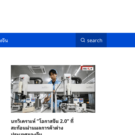
งจีน
search
บทวิเคราะห์ “โอกาสจีน 2.0” ที่
สะท้อนผ่านผลการค้าต่าง
ประเทศของจีน