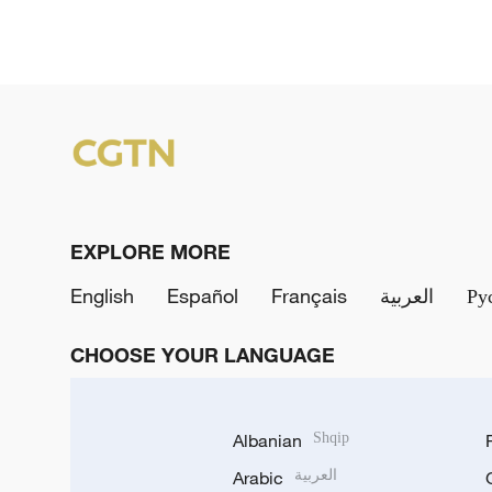
EXPLORE MORE
English
Español
Français
العربية
Ру
CHOOSE YOUR LANGUAGE
Albanian
Shqip
Arabic
العربية