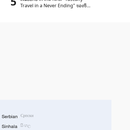
5
Travel in a Never Ending" ของซี
เอ็มจีในอิตาลี
Serbian
Српски
Sinhala
සිංහල