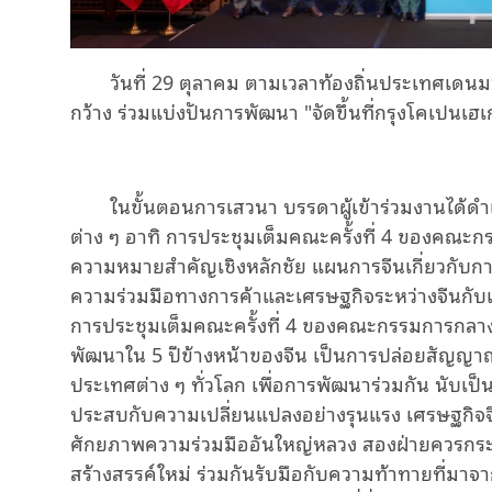
วันที่ 29 ตุลาคม ตามเวลาท้องถิ่นประเทศเด
กว้าง ร่วมแบ่งปันการพัฒนา
"
จัดขึ้นที่กรุงโคเป
นเฮเ
ในขั้นตอนการเสวนา บรรดาผู้เข้าร่วมงานได้ดำเ
ต่าง ๆ อาทิ การประชุมเต็มคณะครั้งที่ 4 ของคณะก
ความหมายสำคัญเชิงหลักชัย แผนการจีนเกี่ยวกับ
ความร่วมมือทางการค้าและเศรษฐกิจระหว่างจีนกับเ
การประชุมเต็มคณะครั้งที่ 4 ของคณะกรรมการกลางพ
พัฒนาใน
5
ปีข้างหน้าของจีน เป็นการปล่อยสัญญาณท
ประเทศต่าง ๆ ทั่วโลก เพื่อการพัฒนาร่วมกัน นับเ
ประสบกับความเปลี่ยนแปลงอย่างรุนแรง เศรษฐกิจจ
ศักยภาพความร่วมมืออันใหญ่หลวง สองฝ่ายควรกระ
สร้างสรรค์ใหม่ ร่วมกันรับมือกับความท้าทายที่มา