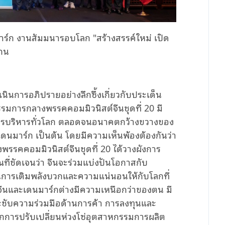
นมาร์ก งานสัมมนารอบโลก
"
สร้างสรรค์ใหม่ เปิด
กน
นินการอภิปรายอย่างลึกซึ้งเกี่ยวกับประเด็น
รรมการกลางพรรคคอมมิวนิสต์จีนชุดที่ 20 มี
การบริหารทั่วโลก ตลอดจนอนาคตกว้างขวางของ
ดนมาร์ก เป็นต้น โดยมีความเห็นพ้องต้องกันว่า
รรคคอมมิวนิสต์จีนชุดที่ 20 ได้วางผังการ
ี่ชัดเจนว่า จีนจะร่วมแบ่งปันโอกาสกับ
ป็นการเติมพลังบวกและความแน่นอนให้กับโลกที่
ีนและเดนมาร์กต่างมีความเหนือกว่าของตน มี
ชับความร่วมมือด้านการค้า การลงทุนและ
จากการปรับเปลี่ยนห่วงโซ่อุตสาหกรรมการผลิต