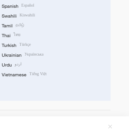
Spanish
Español
Swahili
Kiswahili
Tamil
தமிழ்
Thai
ไทย
Turkish
Türkçe
Ukrainian
Українська
Urdu
اردو
Vietnamese
Tiếng Việt