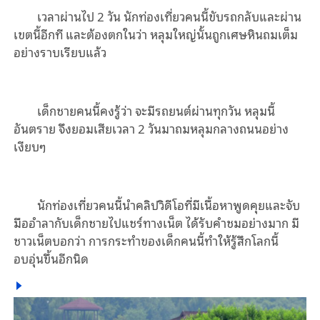
เวลาผ่านไป 2 วัน นักท่องเที่ยวคนนี้ขับรถกลับและผ่าน
เขตนี้อีกที และต้องตกในว่า หลุมใหญ่นั้นถูกเศษหินถมเต็ม
อย่างราบเรียบแล้ว
เด็กชายคนนี้คงรู้ว่า จะมีรถยนต์ผ่านทุกวัน หลุมนี้
อันตราย จึงยอมเสียเวลา 2 วันมาถมหลุมกลางถนนอย่าง
เงียบๆ
นักท่องเที่ยวคนนี้นำคลิปวิดีโอที่มีเนื้อหาพูดคุยและจับ
มืออำลากับเด็กชายไปแชร์ทางเน็ต ได้รับคำชมอย่างมาก มี
ชาวเน็ตบอกว่า การกระทำของเด็กคนนี้ทำให้รู้สึกโลกนี้
อบอุ่นขึ้นอีกนิด