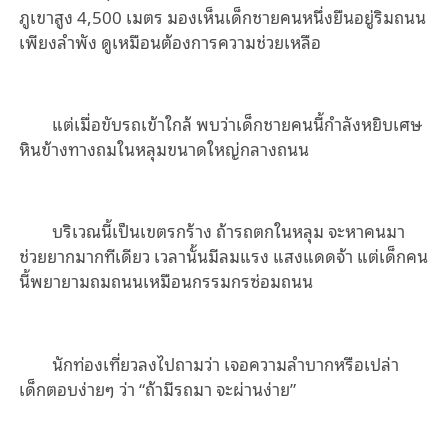
ภูเขาสูง 4,500 เมตร มองเห็นเด็กชายคนหนึ่งยืนอยู่ริมถนน
เพียงลำพัง ดูเหมือนต้องการความช่วยเหลือ
แต่เมื่อขับรถเข้าใกล้ พบว่าเด็กชายคนนี้กำลังหยิบเศษ
หินข้างทางถมในหลุมขนาดใหญ่กลางถนน
บริเวณนี้เป็นเขตรกร้าง ถ้ารถตกในหลุม จะหาคนมา
ช่วยยากมากทีเดียว เวลานั้นมีลมแรง แสงแดดจ้า แต่เด็กคน
นี้พยายามถมถนนเหมือนกรรมกรซ่อมถนน
นักท่องเที่ยวลงไปถามว่า เจอความลำบากหรือเปล่า
เด็กตอบง่ายๆ ว่า “ถ้ามีรถมา จะผ่านง่าย”