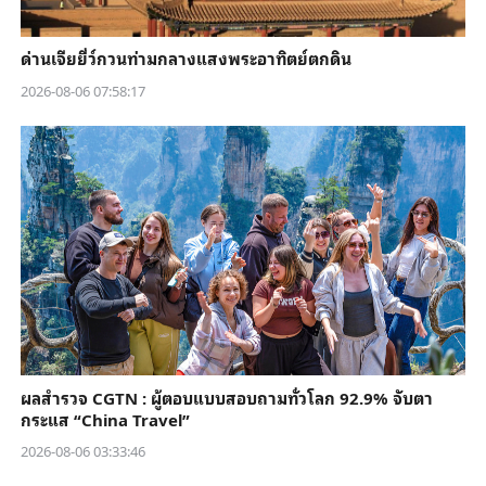
ด่านเจียยี่ว์กวนท่ามกลางแสงพระอาทิตย์ตกดิน
2026-08-06 07:58:17
ผลสำรวจ CGTN : ผู้ตอบแบบสอบถามทั่วโลก 92.9% จับตา
กระแส “China Travel”
2026-08-06 03:33:46