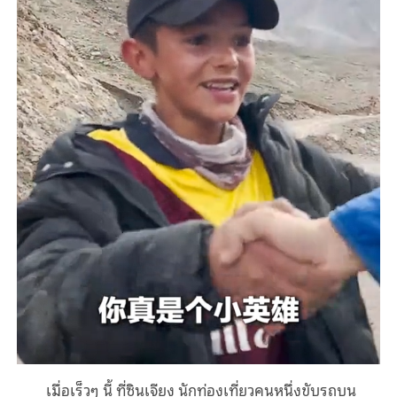
เมื่อเร็วๆ นี้ ที่ซินเจียง นักท่องเที่ยวคนหนึ่งขับรถบน