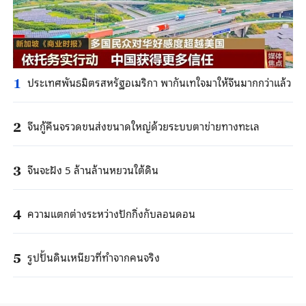
ประเทศพันธมิตรสหรัฐอเมริกา พากันเทใจมาให้จีนมากกว่าแล้ว
1
จีนกู้คืนจรวดขนส่งขนาดใหญ่ด้วยระบบตาข่ายทางทะเล
2
จีนจะฝัง 5 ล้านล้านหยวนใต้ดิน
3
ความแตกต่างระหว่างปักกิ่งกับลอนดอน
4
รูปปั้นดินเหนียวที่ทำจากคนจริง
5