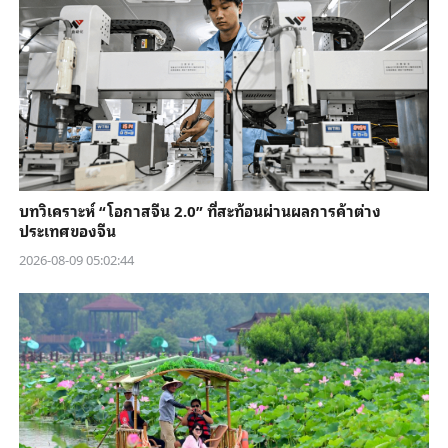
บทวิเคราะห์ “โอกาสจีน 2.0” ที่สะท้อนผ่านผลการค้าต่าง
ประเทศของจีน
2026-08-09 05:02:44