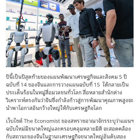
ปีนี้เป็นปีสุดท้ายของแผนพัฒนาเศรษฐกิจและสังคม 5 ปี
ฉบับที่ 14 ของจีนและการวางแผนฉบับที่ 15 ได้กลายเป็น
ประเด็นร้อนในหมู่สื่อมวลชนทั่วโลก สื่อหลายสำนักต่าง
วิเคราะห์ตรงกันว่าจีนซึ่งกำลังก้าวสู่การพัฒนาคุณภาพสูงจะ
นำพาโอกาสอันกว้างใหญ่ให้กับเศรษฐกิจโลก
เว็บไซต์ The Economist ของสหราชอาณาจักรระบุว่าแผนฯ
ฉบับใหม่มีขนาดใหญ่และครอบคลุมหลายมิติ จะสอดคล้อง
กับสถานะของจีนในฐานะเศรษฐกิจขนาดใหญ่อันดับสอง