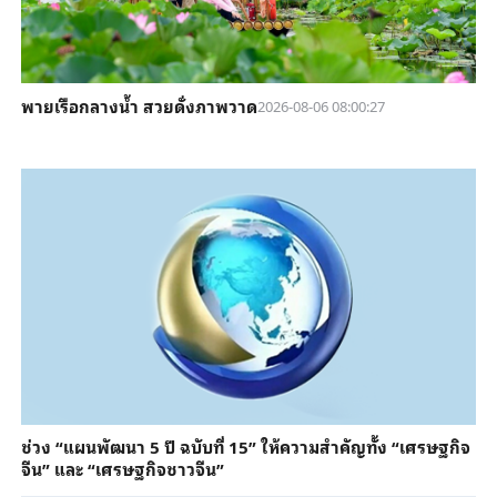
พายเรือกลางน้ำ สวยดั่งภาพวาด
2026-08-06 08:00:27
ช่วง “แผนพัฒนา 5 ปี ฉบับที่ 15” ให้ความสำคัญทั้ง “เศรษฐกิจ
จีน” และ “เศรษฐกิจชาวจีน”