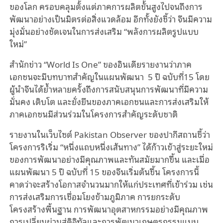
ของโลก ครอบคลุมตั้งแต่ภาคการผลิตขั้นสูงไปจนถึงการ
พัฒนาอย่างเป็นมิตรต่อสิ่งแวดล้อม อีกทั้งยังชี้ว่า จีนมีความ
มุ่งมั่นอย่างชัดเจนในการส่งเสริม “พลังการผลิตรูปแบบ
ใหม่”
สำนักข่าว “World Is One” ของอินเดียรายงานว่าภาค
เอกชนจะมีบทบาทสำคัญในแผนพัฒนา 5 ปี ฉบับที่15 โดย
ผู้นำจีนได้ย้ำหลายครั้งถึงการสนับสนุนการพัฒนาที่มีความ
มั่นคง เติบโต และยั่งยืนของภาคเอกชนและการส่งเสริมให้
ภาคเอกชนมีส่วนร่วมในโครงการสำคัญระดับชาติ
รายงานในเว็บไซต์ Pakistan Observer ของปากีสถานชี้ว่า
โครงการริเริ่ม “หนึ่งแถบหนึ่งเส้นทาง” ได้ก้าวเข้าสู่ระยะใหม่
ของการพัฒนาอย่างมีคุณภาพและทันสมัยมากขึ้น และเมื่อ
แผนพัฒนา 5 ปี ฉบับที่ 15 ของจีนเริ่มต้นขึ้น โครงการนี้
คาดว่าจะสร้างโอกาสจำนวนมากให้แก่ประเทศที่เข้าร่วม เช่น
การส่งเสริมการเชื่อมโยงข้ามภูมิภาค การยกระดับ
โครงสร้างพื้นฐาน การพัฒนาอุตสาหกรรมอย่างมีคุณภาพ
การเปลี่ยนผ่านสู่ดิจิทัลและการพัฒนาเกษตรกรรมแบบ