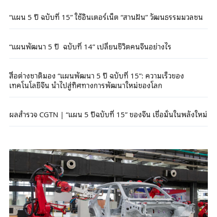
“แผน 5 ปี ฉบับที่ 15” ใช้อินเตอร์เน็ต “สานฝัน” วัฒนธรรมมวลชน
“แผนพัฒนา 5 ปี ฉบับที่ 14” เปลี่ยนชีวิตคนจีนอย่างไร
สื่อต่างชาติมอง “แผนพัฒนา 5 ปี ฉบับที่ 15”: ความเร็วของ
เทคโนโลยีจีน นำไปสู่ทิศทางการพัฒนาใหม่ของโลก
ผลสำรวจ CGTN | “แผน 5 ปีฉบับที่ 15” ของจีน เชื่อมั่นในพลังใหม่