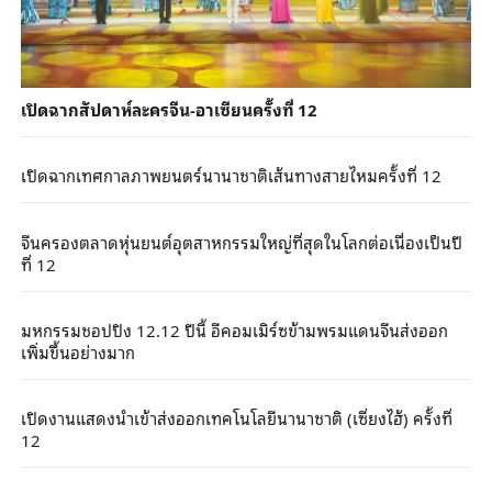
เปิดฉากสัปดาห์ละครจีน-อาเซียนครั้งที่ 12
เปิดฉากเทศกาลภาพยนตร์นานาชาติเส้นทางสายไหมครั้งที่ 12
จีนครองตลาดหุ่นยนต์อุตสาหกรรมใหญ่ที่สุดในโลกต่อเนื่องเป็นปี
ที่ 12
มหกรรมชอปปิง 12.12 ปีนี้ อีคอมเมิร์ซข้ามพรมแดนจีนส่งออก
เพิ่มขึ้นอย่างมาก
เปิดงานแสดงนำเข้าส่งออกเทคโนโลยีนานาชาติ (เซี่ยงไฮ้) ครั้งที่
12