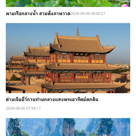
พายเรือกลางน้ำ สวยดั่งภาพวาด
2026-08-06 08:00:27
ด่านเจียยี่ว์กวนท่ามกลางแสงพระอาทิตย์ตกดิน
2026-08-06 07:58:17