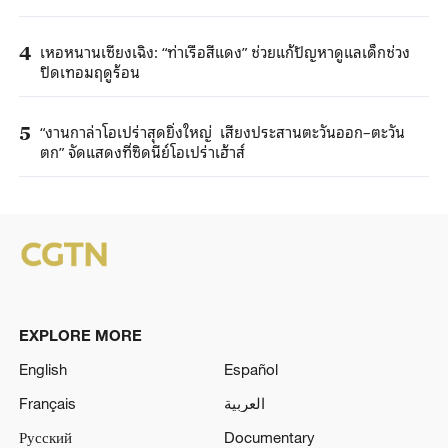
เหอหนานเซียงเฉิง: “ท่าเรือสีแดง” ช่วยแก้ปัญหาดูแลเด็กช่วง
4
ปิดเทอมฤดูร้อน
“งานกาล่าโอเปร่าสุดยิ่งใหญ่ เสียงประสานตะวันออก–ตะวัน
5
ตก” จัดแสดงที่ซิดนีย์โอเปร่าเฮ้าส์
EXPLORE MORE
English
Español
Français
العربية
Русский
Documentary