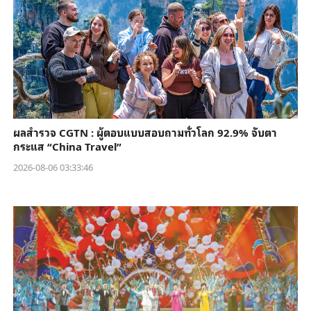
ผลสำรวจ CGTN : ผู้ตอบแบบสอบถามทั่วโลก 92.9% จับตา
กระแส “China Travel”
2026-08-06 03:33:46