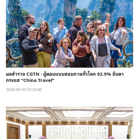
ผลสำรวจ CGTN : ผู้ตอบแบบสอบถามทั่วโลก 92.9% จับตา
กระแส “China Travel”
2026-08-06 03:33:46