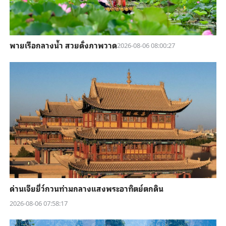
พายเรือกลางน้ำ สวยดั่งภาพวาด
2026-08-06 08:00:27
ด่านเจียยี่ว์กวนท่ามกลางแสงพระอาทิตย์ตกดิน
2026-08-06 07:58:17