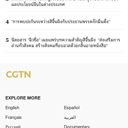
ผลประโยชน์จีนในต่างประเทศ
“การพบปะกันระหว่างสีจิ้นผิงกับประธานพรรคก๊กมิ่นตั๋ง”
4
นิตยสาร “ฉิวซื่อ” เผยแพร่บทความสำคัญสีจิ้นผิง “ส่งเสริมการ
5
อ่านทั่วสังคม สร้างสังคมที่อบอวลด้วยกลิ่นอายหนังสือ”
EXPLORE MORE
English
Español
Français
العربية
Русский
Documentary