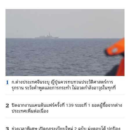
ก.ต่างประเทศจีนระบุ ญี่ปุ่นควรทบทวนประวัติศาสตร์การ
1
รุกราน ระวังคำพูดและการกระทำ ไม่อวดกำลังอาวุธในทุกที่
ปิดฉากงานแคนตันแฟร์ครั้งที่ 139 ระยะที่ 1 ยอดผู้ซื้อจากต่าง
2
ประเทศเพิ่มต่อเนื่อง
ช่วงเวลาพิเศษ เปิดกฎระเบียบใหม่ 2 ฉบับ มุ่งตอบโต้ ปกป้อง
3