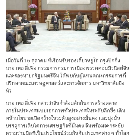
เมื่อวันที่ 16 ตุลาคม ที่เรือนรับรองเตี้ยวหยูไถ กรุงปักกิ่ง
นาย เหอ ลี่เฟิง กรรมการกรมการเมืองพรรคคอมมิวนิสต์จีน
และรองนายกรัฐมนตรีจีน ได้พบกับผู้แทนคณะกรรมการที่
ปรึกษาคณะเศรษฐศาสตร์และการจัดการ มหาวิทยาลัยชิง
หัว
นาย เหอ ลี่เฟิง กล่าวว่าจีนกำลังผลักดันการสร้างตลาด
ภายในประเทศแบบเอกภาพทั่วประเทศในระดับลึกซึ้ง เดิน
หน้านโยบายเปิดกว้างในระดับสูงอย่างมั่นคง และมุ่งมั่น
บรรลุการเติบโตทางเศรษฐกิจที่มั่นคง จีนพร้อมจะกระชับ
ความร่วมมือที่เป็นประโยชน์ร่วมกันกับประเทศต่าง ๆ ทั่วโลก