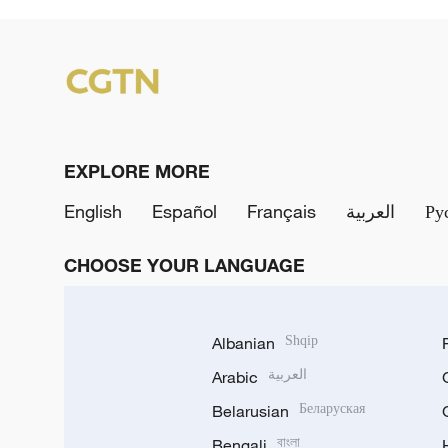
EXPLORE MORE
English
Español
Français
العربية
Ру
CHOOSE YOUR LANGUAGE
Albanian
Shqip
Arabic
العربية
Belarusian
Беларуская
Bengali
বাংলা