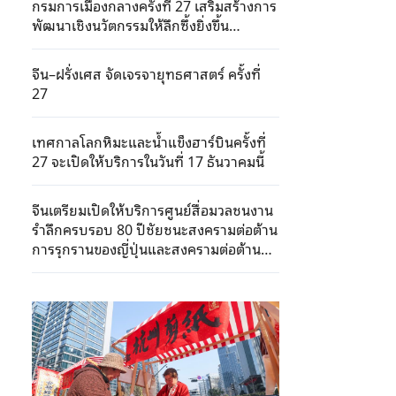
กรมการเมืองกลางครั้งที่ 27 เสริมสร้างการ
พัฒนาเชิงนวัตกรรมให้ลึกซึ้งยิ่งขึ้น
ปรับปรุงกองทัพให้ทันสมัย
จีน–ฝรั่งเศส จัดเจรจายุทธศาสตร์ ครั้งที่
27
เทศกาลโลกหิมะและน้ำแข็งฮาร์บินครั้งที่
27 จะเปิดให้บริการในวันที่ 17 ธันวาคมนี้
จีนเตรียมเปิดให้บริการศูนย์สื่อมวลชนงาน
รำลึกครบรอบ 80 ปีชัยชนะสงครามต่อต้าน
การรุกรานของญี่ปุ่นและสงครามต่อต้าน
ฟาสซิสต์โลก วันที่ 27 ส.ค.