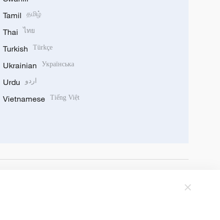
Tamil
தமிழ்
Thai
ไทย
Turkish
Türkçe
Ukrainian
Українська
Urdu
اردو
Vietnamese
Tiếng Việt