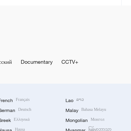
сский
Documentary
CCTV+
French
Français
Lao
ລາວ
German
Deutsch
Malay
Bahasa Melayu
Greek
Ελληνικά
Mongolian
Монгол
Hausa
Hausa
Myanmar
မြန်မာဘာသာ