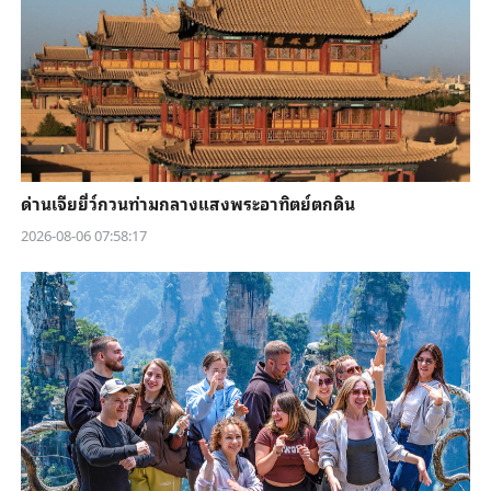
ด่านเจียยี่ว์กวนท่ามกลางแสงพระอาทิตย์ตกดิน
2026-08-06 07:58:17