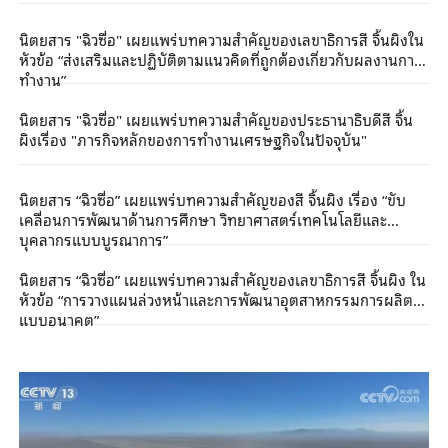
นิตยสาร "ฉิวซื่อ" เผยแพร่บทความสำคัญของเลขาธิการสี จิ้นผิงใน
หัวข้อ “ส่งเสริมและปฏิบัติตามแนวคิดที่ถูกต้องเกี่ยวกับผลงานการ
ทำงาน”
นิตยสาร "ฉิวซื่อ" เผยแพร่บทความสำคัญของประธานาธิบดีสี จิ้น
ผิงเรื่อง "ภารกิจหลักของการทำงานเศรษฐกิจในปัจจุบัน"
นิตยสาร “ฉิวซื่อ” เผยแพร่บทความสำคัญของสี จิ้นผิง เรื่อง “ขับ
เคลื่อนการพัฒนาด้านการศึกษา วิทยาศาสตร์เทคโนโลยีและ
บุคลากรแบบบูรณาการ”
นิตยสาร “ฉิวซื่อ” เผยแพร่บทความสำคัญของเลขาธิการสี จิ้นผิง ใน
หัวข้อ “การวางแผนล่วงหน้าและการพัฒนาอุตสาหกรรมการผลิต
แบบอนาคต”