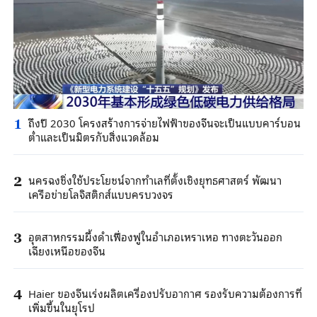
ถึงปี 2030 โครงสร้างการจ่ายไฟฟ้าของจีนจะเป็นแบบคาร์บอน
1
ต่ำและเป็นมิตรกับสิ่งแวดล้อม
นครฉงชิ่งใช้ประโยชน์จากทำเลที่ตั้งเชิงยุทธศาสตร์ พัฒนา
2
เครือข่ายโลจิสติกส์แบบครบวงจร
อุตสาหกรรมผึ้งดำเฟื่องฟูในอำเภอเหราเหอ ทางตะวันออก
3
เฉียงเหนือของจีน
Haier ของจีนเร่งผลิตเครื่องปรับอากาศ รองรับความต้องการที่
4
เพิ่มขึ้นในยุโรป