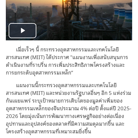
Play
เมื่อเร็วๆ นี้ กระทรวงอุตสาหกรรมและเทคโนโลยี
Video
สารสนเทศ (MIIT) ได้ประกาศ "แผนงานเพื่อสนับสนุนการ
ดำเนินงานที่ราบรื่น การเพิ่มประสิทธิภาพโครงสร้างและ
การยกระดับอุตสาหกรรมเหล็ก”
แผนงานนี้กระทรวงอุตสาหกรรมและเทคโนโลยี
สารสนเทศ (MIIT) และหน่วยงานรัฐบาลอื่นๆ อีก 5 แห่งร่วม
กันเผยแพร่ ระบุเป้าหมายการเติบโตของมูลค่าเพิ่มของ
อุตสาหกรรมเหล็กของจีนประมาณ 4% ต่อปี ตั้งแต่ปี 2025-
2026 โดยมุ่งเน้นการพัฒนาทางเศรษฐกิจอย่างต่อเนื่อง
อุปทานและอุปสงค์ของตลาดที่มีความสมดุลมากขึ้น และ
โครงสร้างอุตสาหกรรมที่เหมาะสมยิ่งขึ้น