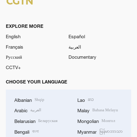
EXPLORE MORE
English
Español
Français
العربية
Русский
Documentary
CCTV+
CHOOSE YOUR LANGUAGE
Shqip
ລາວ
Albanian
Lao
العربية
Bahasa Melayu
Arabic
Malay
Беларуская
Монгол
Belarusian
Mongolian
বাংলা
မြန်မာဘာသာ
Bengali
Myanmar