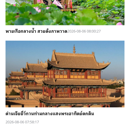
พายเรือกลางน้ำ สวยดั่งภาพวาด
2026-08-06 08:00:27
ด่านเจียยี่ว์กวนท่ามกลางแสงพระอาทิตย์ตกดิน
2026-08-06 07:58:17