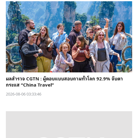
ผลสำรวจ CGTN : ผู้ตอบแบบสอบถามทั่วโลก 92.9% จับตา
กระแส “China Travel”
2026-08-06 03:33:46