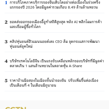
การบริโภคภาคบริการของจีนเติบโตอย่างต่อเนื่องในช่วงครึ่ง
1
แรกของปี 2026 โดยมีมูลค่ารวมเกือบ 8.49 ล้านล้านหยวน
ยอดส่งออกของเมืองอี้อูทำสถิติสูงสุด หลัง AI พลิกโฉมการค้า
2
และเชื่อมผู้ซื้อทั่วโลก
คลิปหุ่นยนต์ฮิวแมนนอยด์เตะ CEO ล้ม จุดกระแสการพัฒนา
3
หุ่นยนต์ยุคใหม่
บริษัทเทคโนโลยีจีน เป็นแรงขับเคลื่อนหลักของบริษัทที่มีมูลค่า
4
ตลาดเกิน 1 แสนล้านหยวนในตลาดหุ้น A-Share
ราคาบ้านมือสองในเมืองชั้นนำของจีน ปรับเพิ่มขึ้นต่อเนื่อง
5
เป็นเดือนที่ 4 ในเดือนมิถุนายน