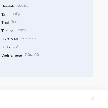
Swahili
Kiswahili
Tamil
தமிழ்
Thai
ไทย
Turkish
Türkçe
Ukrainian
Українська
Urdu
اردو
Vietnamese
Tiếng Việt