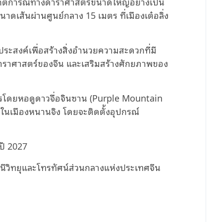
รสังเกตการณ์ทางดาราศาสตร์ขนาดใหญ่อย่างเป็น
าดเส้นผ่านศูนย์กลาง 15 เมตร ที่เมืองเต๋อลิ่ง
ตถุประสงค์เพื่อสร้างสิ่งอำนวยความสะดวกที่มี
ดาราศาสตร์ของจีน และเสริมสร้างศักยภาพของ
รโดยหอดูดาวจื่อจินซาน (Purple Mountain
ในเมืองหนานจิง โดยจะติดตั้งอุปกรณ์
ปี 2027
ีวิทยุและโทรทัศน์ส่วนกลางแห่งประเทศจีน