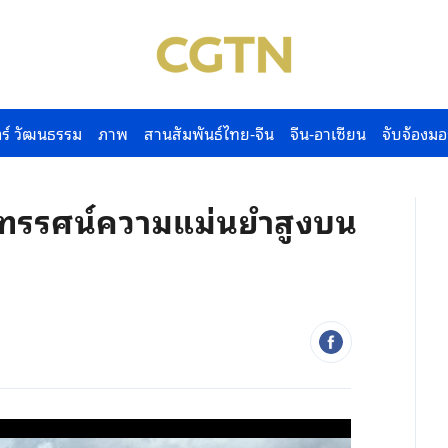
ร์ วัฒนธรรม
ภาพ
สานสัมพันธ์ไทย-จีน
จีน-อาเซียน
จับจ้องมอ
ทรทรรศน์ความแม่นยำสูงบน