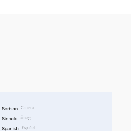
ศาสนาในทิเบตด้วยตนเอง
Serbian
Српски
Sinhala
සිංහල
Spanish
Español