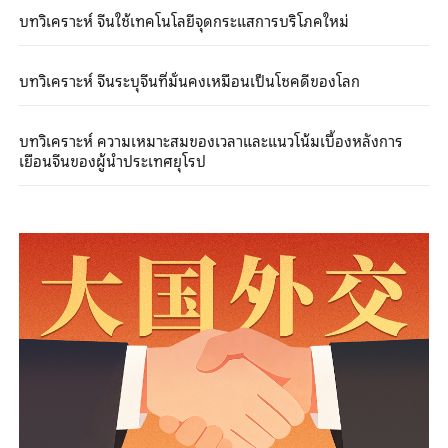
บทวิเคราะห์ จีนใช้เทคโนโลยีจุดกระแสการบริโภคใหม่
บทวิเคราะห์ จีนระบุจีนที่มั่นคงเหมือนเป็นโชคดีของโลก
บทวิเคราะห์ ความเหมาะสมของเวลาและแนวโน้มเบื้องหลังการ
เยือนจีนของผู้นำประเทศยุโรป