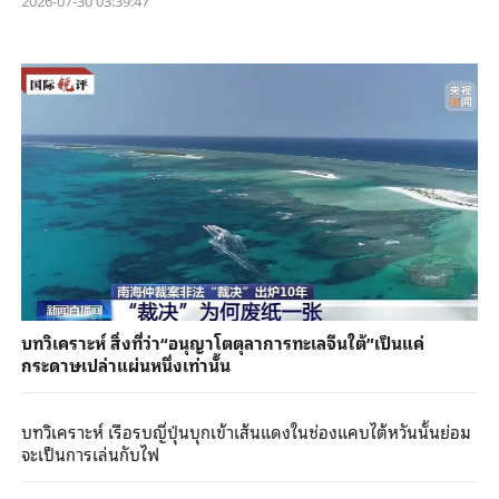
2026-07-30 03:39:47
บทวิเคราะห์ สิ่งที่ว่า“อนุญาโตตุลาการทะเลจีนใต้”เป็นแค่
กระดาษเปล่าแผ่นหนึ่งเท่านั้น
บทวิเคราะห์ เรือรบญี่ปุ่นบุกเข้าเส้นแดงในช่องแคบไต้หวันนั้นย่อม
จะเป็นการเล่นกับไฟ