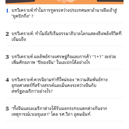
บทวิเคราะห์:ทำไมการทูตระหว่างประเทศมหาอำนาจจึงเข้าสู่
1
“ยุคปักกิ่ง” ?
บทวิเคราะห์: ทำไมข้อริเริ่มธรรมาภิบาลโลกแสดงถึงพลังชีวิตที่
2
เข้มแข็ง
บทวิเคราะห์ ผลลัพธ์ทางเศรษฐกิจและการค้า "1+1" จะช่วย
3
เพิ่มศักยภาพ "ปีของจีน" ในเอเปกได้อย่างไร
บทวิเคราะห์:ควรนิยามท่าทีใหม่ของ “ความสัมพันธ์ทาง
4
ยุทธศาสตร์ที่สร้างสรรค์และมั่นคงระหว่างจีนกับ
สหรัฐอเมริกา”อย่างไร?
“ทั้งจีนและอเมริกาต่างได้รับผลกระทบแตกต่างกันจาก
5
เหตุการณ์เวเนซุเอลา” โดย รศ.วิภา อุตมฉันท์