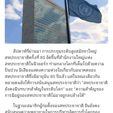
สัปดาห์ที่ผ่านมา การประชุมระดับสูงสมัชชาใหญ่
สหประชาชาติครั้งที่ 80 จัดขึ้นที่สำนักงานใหญ่แห่ง
สหประชาชาติในนิวยอร์ก ท่ามกลางโลกที่เต็มไปด้วยความ
ปั่นป่วน มีเสียงแสดงความห่วงใยเกี่ยวกับอนาคตของ
สหประชาชาติซึ่งมีอายุนับ 80 ปีแล้ว แต่ในขณะเดียวกัน
หลายคนยังให้การสนับสนุนสหประชาชาติว่า "สหประชาชาติ
ยังคงมีบทบาทสำคัญในระดับโลก" และ "ความสำคัญของ
การมีอยู่ของสหประชาชาติไม่อาจถูกลบล้างได้"
ในฐานะสมาชิกผู้ก่อตั้งของสหประชาชาติ จีนยังคง
สนับสนุนความพยายามในการบริหารจัดการทั่วโลกของ