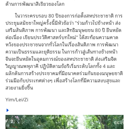
ด้านการพัฒนาสีเขียวของโลก
ในวาระครบรอบ 80 ปีของการก่อตั้งสหประชาชาติ การ
ประชุมสมัชชาใหญ่ครั้งนี้มีหัวข้อว่า "ร่วมก้าวไปข้างหน้า ส่ง
เสริมสันติภาพ การพัฒนา และสิทธิมนุษยชน 80 ปี ยืนหยัด
ต่อเนื่อง เขียนประวัติศาสตร์บทใหม่" ได้สะท้อนความคาด
หวังของประชาชนจากทั่วโลกในเรื่องสันติภาพ การพัฒนา
ความเป็นธรรมและยุติธรรม ในการก้าวสู่เส้นทางข้างหน้า
จีนจะยืนหยัดในอุดมการณ์ของสหประชาชาติ ส่งเสริมจิต
วิญญาณพหุภาคี ปฏิบัติตามข้อริเริ่มระดับโลกทั้ง 4 และ
ผลักดันการสร้างประชาคมที่มีอนาคตร่วมกันของมนุษยชาติ
ร่วมมือกับประเทศต่างๆ เพื่อสร้างโลกที่มีความสงบสุขและ
สวยงามยิ่งขึ้น
Yim/Lei/Zi