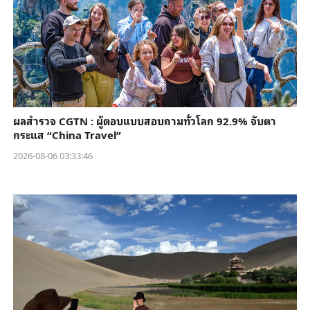
ผลสำรวจ CGTN : ผู้ตอบแบบสอบถามทั่วโลก 92.9% จับตา
กระแส “China Travel”
2026-08-06 03:33:46