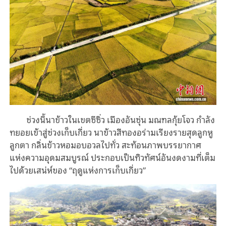
ช่วงนี้นาข้าวในเขตซีซิ่ว เมืองอันซุ่น มณฑลกุ้ยโจว กำลัง
ทยอยเข้าสู่ช่วงเก็บเกี่ยว นาข้าวสีทองอร่ามเรียงรายสุดลูกหู
ลูกตา กลิ่นข้าวหอมอบอวลไปทั่ว สะท้อนภาพบรรยากาศ
แห่งความอุดมสมบูรณ์ ประกอบเป็นทิวทัศน์อันงดงามที่เต็ม
ไปด้วยเสน่ห์ของ “ฤดูแห่งการเก็บเกี่ยว”