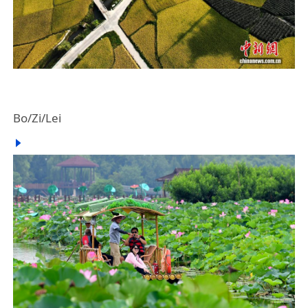
Bo/Zi/Lei