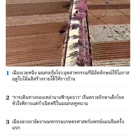
เมืองเวยหนิง มณฑลกุ้ยโจว:อุตสาหกรรมที่มีอัตลักษณ์ใช้โอกาส
1
ฤดูใบไม้ผลิสร้างรายได้ให้ชาวบ้าน
“การเดินทางของเหล่านางฟ้าชุดขาว” เริ่มตรวจรักษาเด็กโรค
2
หัวใจพิการแต่กำเนิดฟรีในมณฑลหูหนาน
เมืองฉางชาจัดงานมหกรรมเกษตรศาสตร์แพทย์แผนจีนครั้ง
3
แรก