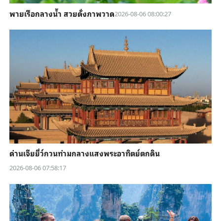
พายเรือกลางน้ำ สวยดั่งภาพวาด
2026-08-06 08:00:27
ด่านเจียยี่ว์กวนท่ามกลางแสงพระอาทิตย์ตกดิน
2026-08-06 07:58:17