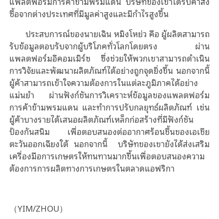
แพลตฟอร์มการค้าข้ามพรมแดน บริษัทของเขาได้รับคำสั่ง
ซื้อจากต่างประเทศที่มีมูลค่าสูงและมีกำไรสูงขึ้น
ประสบการณ์ของนายเฉิน หมิงโหย่ว คือ ผู้ผลิตสามารถ
รับข้อมูลตอบรับจากผู้บริโภคทั่วโลกโดยตรง ผ่าน
แพลตฟอร์มอีคอมเมิร์ซ ซึ่งช่วยให้พวกเขาสามารถดำเนิน
การวิจัยและพัฒนาผลิตภัณฑ์ได้อย่างถูกจุดยิ่งขึ้น นอกจากนี้
ผู้ค้าสามารถเข้าใจความต้องการในแต่ละภูมิภาคได้อย่าง
แม่นยำ ผ่านฟังก์ชันการวิเคราะห์ข้อมูลของแพลตฟอร์ม
การค้าข้ามพรมแดน และทำการปรับกลยุทธ์ผลิตภัณฑ์ เช่น
ผู้ค้าบางรายได้เสนอผลิตภัณฑ์เหล็กก่อสร้างที่มีฟังก์ชัน
ป้องกันสนิม เพื่อตอบสนองต่ออากาศร้อนชื้นของเอเชีย
ตะวันออกเฉียงใต้ นอกจากนี้ บริษัทของเขายังได้ส่งเสริม
เครื่องมือการเกษตรให้ทนทานมากขึ้นเพื่อตอบสนองความ
ต้องการการผลิตทางการเกษตรในตลาดแอฟริกา
（YIM/ZHOU）