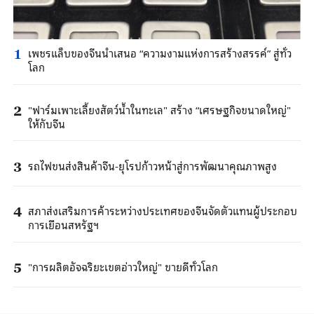
เพชรแล็บของจีนนำเสนอ “ความงามแห่งการสร้างสรรค์” สู่ทั่ว
1
โลก
"ฟาร์มเพาะเลี้ยงสัตว์น้ำในทะเล" สร้าง “เศรษฐกิจขนาดใหญ่"
2
ให้กับจีน
รถไฟขนส่งสินค้าจีน-ยุโรปก้าวหน้าสู่การพัฒนาคุณภาพสูง
3
สภาส่งเสริมการค้าระหว่างประเทศของจีนจัดตัวแทนผู้ประกอบ
4
การเยือนสหรัฐฯ
"การผลิตอัจฉริยะเขตอ่าวใหญ่" ขายดีทั่วโลก
5