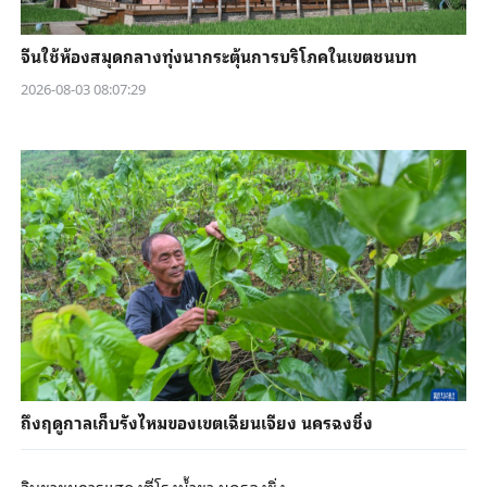
จีนใช้ห้องสมุดกลางทุ่งนากระตุ้นการบริโภคในเขตชนบท
2026-08-03 08:07:29
ถึงฤดูกาลเก็บรังไหมของเขตเฉียนเจียง นครฉงชิ่ง