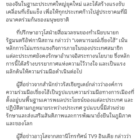
ของจีนในฐานะประเทศใหญ่ยุคใหม่ และได้สร้างแรงขับ
เคลื่อนที่เข้มแข็ง เพื่อให้ทุกประเทศก้าวไปสู่ประชาคมที่มี
อนาคตร่วมกันของมนุษยชาติ
ที่ปรึกษาอาวุโสฝ่ายสื่อมวลชนของทำเนียบนายก
รัฐมนตรีอัฟกานิสถาน กล่าวว่า “เจตนารมณ์เซี่ยงไฮ้” เน้น
หลักการไม่แทรกแซงกิจการภายในของประเทศสมาชิก
แต่ละประเทศยังคงรักษาอำนาจอิสระทางนโยบาย ซึ่งหลัก
การนี้ได้สร้างบรรยากาศแห่งความไว้วางใจ และเป็นแรง
ผลักดันให้ความร่วมมือดำเนินต่อไป
ผู้สื่อข่าวจากสำนักข่าวรัสเซียทูเดย์กล่าวว่าองค์การ
ความร่วมมือเซี่ยงไฮ้เป็นรูปแบบความร่วมมือทางการเมืองที่
ตั้งอยู่บนพื้นฐานเคารพผลประโยชน์ของแต่ละประเทศ และ
ปฏิบัติตามกฎหมายระหว่างประเทศ รูปแบบนี้มีส่วนช่วย
รักษาและส่งเสริมสันติภาพและการพัฒนายั่งยืนในภูมิภาค
และของโลก
ผู้สื่อข่าวอาวุโสจากสถานีโทรทัศน์ TV9 อินเดีย กล่าวว่า