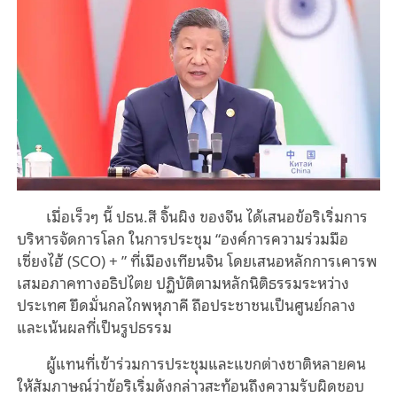
เมื่อเร็วๆ นี้ ปธน.สี จิ้นผิง ของจีน ได้เสนอข้อริเริ่มการ
บริหารจัดการโลก ในการประชุม “องค์การความร่วมมือ
เซี่ยงไฮ้ (SCO) + ” ที่เมืองเทียนจิน โดยเสนอหลักการเคารพ
เสมอภาคทางอธิปไตย ปฏิบัติตามหลักนิติธรรมระหว่าง
ประเทศ ยึดมั่นกลไกพหุภาคี ถือประชาชนเป็นศูนย์กลาง
และเน้นผลที่เป็นรูปธรรม
ผู้แทนที่เข้าร่วมการประชุมและแขกต่างชาติหลายคน
ให้สัมภาษณ์ว่าข้อริเริ่มดังกล่าวสะท้อนถึงความรับผิดชอบ