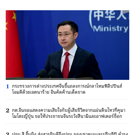
กระทรวงการต่างประเทศจีนชี้แถลงการณ์กลาโหมฟิลิปปินส์
1
โจมตีด้วยเจตนาร้าย จีนคัดค้านเด็ดขาด
กต.จีนขอแสดงความเสียใจกับผู้เสียชีวิตจากแผ่นดินไหวที่คุมา
2
โมโตะญี่ปุ่น ขอให้ประชาชนจีนระวังสึนามิและอาฟเตอร์ช็อก
ปธน.สี จิ้นผิง ส่งสารยินดีถึงปธน.ของเซาตูเมและปรินซิปี ดำรง
3