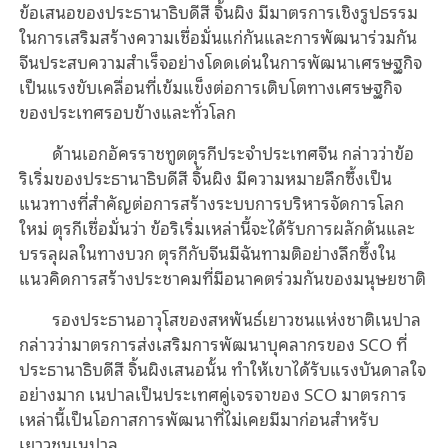
ข้อเสนอของประธานาธิบดีสี จิ้นผิง มีมาตรการเชิงรูปธรรม
ในการเสริมสร้างความเชื่อมั่นแก่กันและการพัฒนาร่วมกัน
จีนประสบความสำเร็จอย่างโดดเด่นในการพัฒนาเศรษฐกิจ
เป็นแรงขับเคลื่อนที่เข้มแข็งต่อการเติบโตทางเศรษฐกิจ
ของประเทศรอบข้างและทั่วโลก
ด้านเอกอัครราชทูตตุรกีประจำประเทศจีน กล่าวว่าข้อ
ริเริ่มของประธานาธิบดีสี จิ้นผิง มีความหมายลึกซึ้งเป็น
แนวทางที่สำคัญต่อการสร้างระบบการบริหารจัดการโลก
ใหม่ ตุรกีเชื่อมั่นว่า ข้อริเริ่มเหล่านี้จะได้รับการผลักดันและ
บรรลุผลในทางบวก ตุรกีกับจีนมีฉันทามติอย่างลึกซึ้งใน
แนวคิดการสร้างประชาคมที่มีอนาคตร่วมกันของมนุษยชาติ
รองประธานอาวุโสของสหพันธ์เยาวชนแห่งชาติเนปาล
กล่าวว่ามาตรการส่งเสริมการพัฒนาบุคลากรของ SCO ที่
ประธานาธิบดีสี จิ้นผิงเสนอนั้น ทำให้เขาได้รับแรงบันดาลใจ
อย่างมาก เนปาลเป็นประเทศคู่เจรจาของ SCO มาตรการ
เหล่านี้เป็นโอกาสการพัฒนาที่ไม่เคยมีมาก่อนสำหรับ
เยาวชนเนปาล