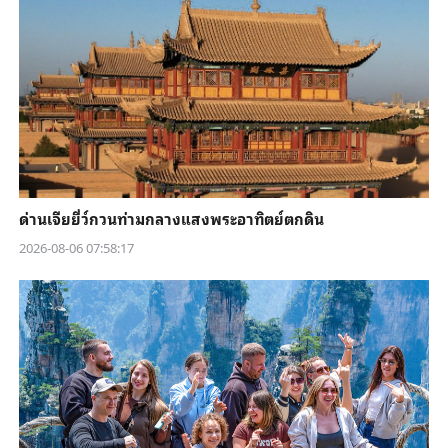
ด่านเจียยี่ว์กวนท่ามกลางแสงพระอาทิตย์ตกดิน
2026-08-06 07:58:17