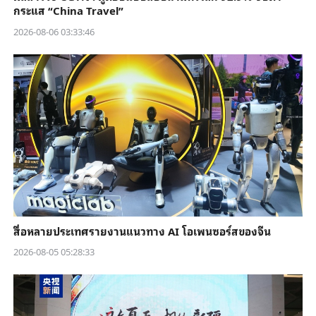
กระแส “China Travel”
2026-08-06 03:33:46
สื่อหลายประเทศรายงานแนวทาง AI โอเพนซอร์สของจีน
2026-08-05 05:28:33