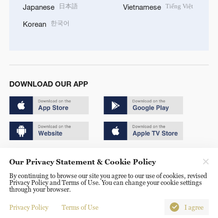
日本語
Tiếng Việt
Japanese
Vietnamese
한국어
Korean
DOWNLOAD OUR APP
Copyright © 2024 CGTN.
Our Privacy Statement & Cookie Policy
京ICP备20000184号
By continuing to browse our site you agree to our use of cookies, revised
Privacy Policy and Terms of Use. You can change your cookie settings
京公网安备 11010502050052号
through your browser.
Disinformation report hotline: 010-85061466
Privacy Policy
Terms of Use
I agree