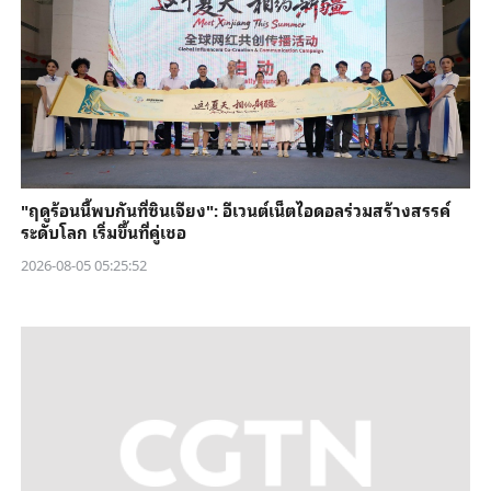
"ฤดูร้อนนี้พบกันที่ซินเจียง": อีเวนต์เน็ตไอดอลร่วมสร้างสรรค์
ระดับโลก เริ่มขึ้นที่คู่เชอ
2026-08-05 05:25:52