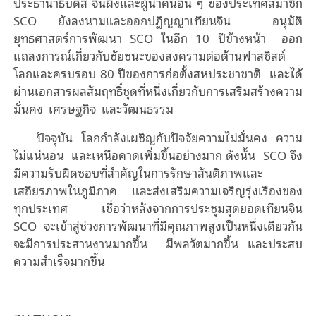
ประธานาธิบดีสี จิ้นผิงและผู้นําคนอื่น ๆ ของประเทศสมาชิก
SCO ยังลงนามและออกปฏิญญาเทียนจิน อนุมัติ
ยุทธศาสตร์การพัฒนา SCO ในอีก 10 ปีข้างหน้า ออก
แถลงการณ์เกี่ยวกับชัยชนะของสงครามต่อต้านฟาสซิสต์
โลกและครบรอบ 80 ปีของการก่อตั้งสหประชาชาติ และได้
ผ่านเอกสารผลสัมฤทธิ์ชุดที่หนึ่งเกี่ยวกับการเสริมสร้างความ
มั่นคง เศรษฐกิจ และวัฒนธรรม
ปัจจุบัน โลกกำลังเผชิญกับปัจจัยความไม่มั่นคง ความ
ไม่แน่นอน และเหนือคาดเพิ่มขึ้นอย่างมาก ดังนั้น SCO จึง
มีความรับผิดชอบที่สำคัญในการรักษาสันติภาพและ
เสถียรภาพในภูมิภาค และส่งเสริมความเจริญรุ่งเรืองของ
ทุกประเทศ เชื่อว่าหลังจากการประชุมสุดยอดเทียนจิน
SCO จะเข้าสู่ช่วงการพัฒนาที่มีคุณภาพสูงเป็นหนึ่งเดียวกัน
จะมีการประสานงานมากขึ้น มีพลวัตมากขึ้น และประสบ
ความสําเร็จมากขึ้น