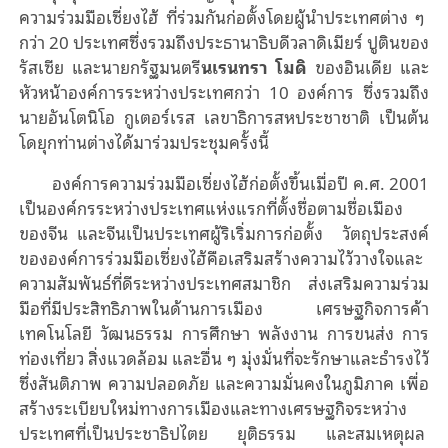
ความร่วมมือเซี่ยงไฮ้ ที่ร่วมกันก่อตั้งโดยผู้นําประเทศต่าง ๆ
กว่า 20 ประเทศซึ่งรวมถึงประธานาธิบดีวลาดิเมียร์ ปูตินของ
รัสเซีย และนายกรัฐมนตรี
นเรนทรา โมดิ
ของอินเดีย และ
หัวหน้าองค์การระหว่างประเทศกว่า 10 องค์การ ซึ่งรวมถึง
นายอันโตนิโอ กูเตอร์เรส
เลขาธิการสหประชาชาติ เป็นต้น
โดยุกท่านต่างได้มาร่วมประชุมครั้งนี้
องค์การความร่วมมือเซี่ยงไฮ้ก่อตั้งขึ้นเมื่อปี ค.ศ. 2001
เป็นองค์กรระหว่างประเทศแห่งแรกที่ตั้งชื่อตามชื่อเมือง
ของจีน และจีนเป็นประเทศผู้ริเริ่มการก่อตั้ง วัตถุประสงค์
ขององค์การร่วมมือเซี่ยงไฮ้คือเสริมสร้างความไว้วางใจและ
ความสัมพันธ์ที่ดีระหว่างประเทศสมาชิก ส่งเสริมความร่วม
มือที่มีประสิทธิภาพในด้านการเมือง เศรษฐกิจการค้า
เทคโนโลยี วัฒนธรรม การศึกษา พลังงาน การขนส่ง การ
ท่องเที่ยว สิ่งแวดล้อม และอื่น ๆ มุ่งมั่นที่จะรักษาและธำรงไว้
ซึ่งสันติภาพ ความปลอดภัย และความมั่นคงในภูมิภาค เพื่อ
สร้างระเบียบใหม่ทางการเมืองและทางเศรษฐกิจระหว่าง
ประเทศที่เป็นประชาธิปไตย ยุติธรรม และสมเหตุผล