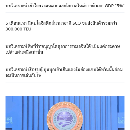
บทวิเคราะห์ เข้าใจความหมายและโอกาสใหม่จากตัวเลข GDP "5%"
5 เดือนแรก นิคมโลจิสติกส์นานาชาติ SCO ขนส่งสินค้ารวมกว่า
300,000 TEU
บทวิเคราะห์ สิ่งที่ว่า“อนุญาโตตุลาการทะเลจีนใต้”เป็นแค่กระดาษ
เปล่าแผ่นหนึ่งเท่านั้น
บทวิเคราะห์ เรือรบญี่ปุ่นบุกเข้าเส้นแดงในช่องแคบไต้หวันนั้นย่อม
จะเป็นการเล่นกับไฟ