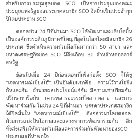
สำหรับการประชุมสุดยอด SCO เป็นการประชุมของคณะ
ประมุขแห่งรัฐของประเทศสมาชิก SCO จัดขึ้นเป็นประจําทุก
ปีโดยประธาน SCO
ตลอดช่วง 24 ปีที่ผ่านมา SCO ได้พัฒนาและเติบโตขึ้น
เป็นองค์การระดับภูมิภาคที่ใหญ่ที่สุดในโลกโดยมีสมาชิก 26
ประเทศ ซึ่งดำเนินความร่วมมือกันมากกว่า 50 สาขา และ
ขนาดเศรษฐกิจของ SCO มีถึงเกือบ 30 ล้านล้านดอลลาร์
สหรัฐ
ย้อนไปเมื่อ 24 ปีก่อนตอนที่เพิ่งก่อตั้ง SCO ก็ได้ชู
"เจตนารมณ์เซี่ยงไฮ้" เป็นอันดับแรกคือ ความไว้วางใจซึ่ง
กันและกัน อำนวยผลประโยชน์แก่กัน มีความเท่าเทียมกัน
ปรึกษาหารือกัน เคารพอารยธรรมที่หลากหลาย และการ
พัฒนาร่วมกัน ในช่วง 24 ปีที่ผ่านมา บรรดาประเทศสมาชิก
ได้ยึดมั่นใน "เจตนารมณ์เซี่ยงไฮ้" ดังกล่าวมาโดยตลอด
ด้วยการแบ่งปันโอกาสและแสวงหาการพัฒนาร่วมกัน อีก
ทั้งส่งเสริมให้ความร่วมมือและการร่วมกันพัฒนาของSCO
ประสบผลที่น่าพอใจ