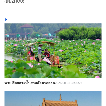
(IN/ZHOU)
พายเรือกลางน้ำ สวยดั่งภาพวาด
2026-08-06 08:00:27