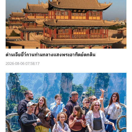
ด่านเจียยี่ว์กวนท่ามกลางแสงพระอาทิตย์ตกดิน
2026-08-06 07:58:17