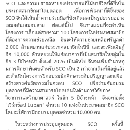
SCO และความปรารถนาของประชาชนที่ใฝ่หาชีวิตที่ดีขึ้นใน
ประเทศสมาชิกมาโดยตลอด เพื่อการพัฒนาที่ดีขึ้นของ
SCO จีนได้เน้นย้ำความร่วมมือที่บังเกิดผลเป็นรูปธรรมอย่าง
เสมอต้นเสมอปลาย ต่อแต่นี้ไป จีนวางแผนที่จะดําเนิน
โครงการ "เล็กแต่สวยงาม" 100 โครงการในประเทศสมาชิก
ที่ต้องการความช่วยเหลือ จีนจะให้ความช่วยเหลือฟรีมูลค่า
2,000 ล้านหยวนแก่ประเทศสมาชิกในปีนี้ และจะเพิ่มเงินกู้
อีก 10,000 ล้านหยวนให้แก่ธนาคารที่เป็นสมาชิกในกลุ่มใน
อีก 3 ปีข้างหน้า ตั้งแต่ 2026 เป็นต้นไป จีนจะเพิ่มจํานวนทุ
นการศึกษาพิเศษสําหรับ SCO เป็น 2 เท่าจากเดิมที่มีอยู่แล้ว
จะดำเนินโครงการฝึกอบรมนักศึกษาระดับปริญญาเอกเพื่อ
สร้างสรรค์นวัตกรรมในกรอบ SCO เพื่อร่วมกันอบรม
บุคลากรที่มีความสามารถโดดเด่นในด้านการวิจัยทาง
วิชาการและวิทยาศาสตร์ ในอีก 5 ปีข้างหน้า จีนจะก่อตั้ง
"เวิร์กช็อป Luban" จำนวน 10 แห่งในประเทศสมาชิก SCO
โดยจะให้การฝึกอบรมบุคคลจำนวน 10,000 คน
ในระหว่างการประชุมสุดยอด SCO ครั้งนี้