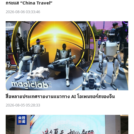
กระแส “China Travel”
2026-08-06 03:33:46
สื่อหลายประเทศรายงานแนวทาง AI โอเพนซอร์สของจีน
2026-08-05 05:28:33