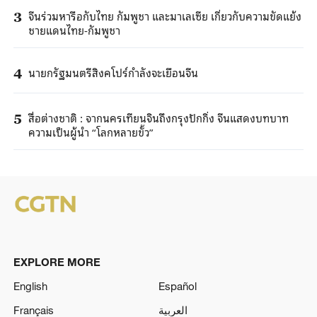
จีนร่วมหารือกับไทย กัมพูชา และมาเลเซีย เกี่ยวกับความขัดแย้ง
3
ชายแดนไทย-กัมพูชา
นายกรัฐมนตรีสิงคโปร์กำลังจะเยือนจีน
4
สื่อต่างชาติ : จากนครเทียนจินถึงกรุงปักกิ่ง จีนแสดงบทบาท
5
ความเป็นผู้นำ “โลกหลายขั้ว”
EXPLORE MORE
English
Español
Français
العربية