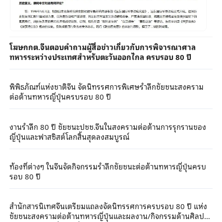
โฆษกกต.จีนตอบคำถามผู้สื่อข่าวเกี่ยวกับการพิจารณาศาล
ทหารระหว่างประเทศสำหรับตะวันออกไกล ครบรอบ 80 ปี
พิพิธภัณฑ์แห่งชาติจีน จัดนิทรรศการพิเศษรำลึกชัยชนะสงคราม
ต่อต้านทหารญี่ปุ่นครบรอบ 80 ปี
งานรำลึก 80 ปี ชัยชนะปชช.จีนในสงครามต่อต้านการรุกรานของ
ญี่ปุ่นและฟาสซิสต์โลกสิ้นสุดลงสมบูรณ์
ท้องที่ต่างๆ ในจีนจัดกิจกรรมรำลึกชัยชนะต่อต้านทหารญี่ปุ่นครบ
รอบ 80 ปี
สำนักสารนิเทศจีนเตรียมแถลงจัดนิทรรศการครบรอบ 80 ปี แห่ง
ชัยชนะสงครามต่อต้านทหารญี่ปุ่นและผลงาน/กิจกรรมด้านศิลปะ