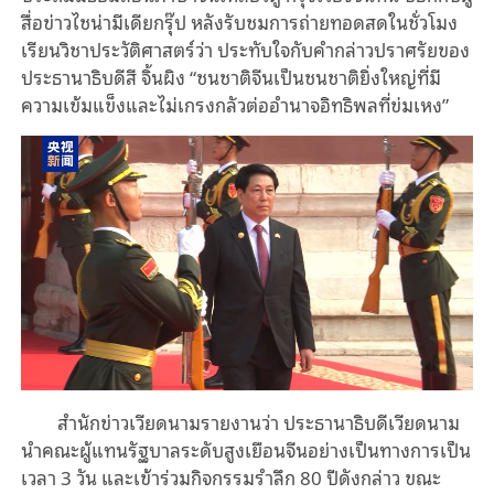
สื่อข่าวไชน่ามีเดียกรุ๊ป หลังรับชมการถ่ายทอดสดในชั่วโมง
เรียนวิชาประวัติศาสตร์ว่า ประทับใจกับคำกล่าวปราศรัยของ
ประธานาธิบดีสี จิ้นผิง “ชนชาติจีนเป็นชนชาติยิ่งใหญ่ที่มี
ความเข้มแข็งและไม่เกรงกลัวต่ออำนาจอิทธิพลที่ข่มเหง”
สำนักข่าวเวียดนามรายงานว่า ประธานาธิบดีเวียดนาม
นำคณะผู้แทนรัฐบาลระดับสูงเยือนจีนอย่างเป็นทางการเป็น
เวลา 3 วัน และเข้าร่วมกิจกรรมรำลึก 80 ปีดังกล่าว ขณะ