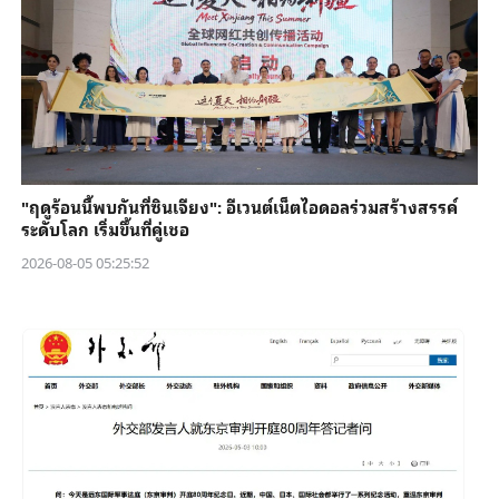
"ฤดูร้อนนี้พบกันที่ซินเจียง": อีเวนต์เน็ตไอดอลร่วมสร้างสรรค์
ระดับโลก เริ่มขึ้นที่คู่เชอ
2026-08-05 05:25:52