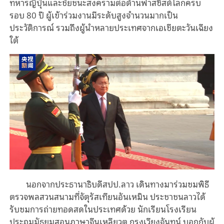
ทหารญี่ปุ่นและชัยชนะสงครามต่อต้านฟาสซิสต์โลกครบ
รอบ 80 ปี ผู้เข้าร่วมงานมีระดับสูงจำนวนมากเป็น
ประวัติการณ์ รวมถึงผู้นำหลายประเทศจากเอเชียตะวันเฉียง
ใต้
นอกจากประธานาธิบดีสปป.ลาว เดินทางมาร่วมชมพิธี
ตรวจพลสวนสนามที่จัตุรัสเทียนอันเหมิน ประชาชนลาวได้
รับชมการถ่ายทอดสดในประเทศด้วย นักเรียนโรงเรียน
ประถมมัธยมสอนภาษาจีนเหลียวตู กรุงเวียงจันทน์ บอกกับผู้