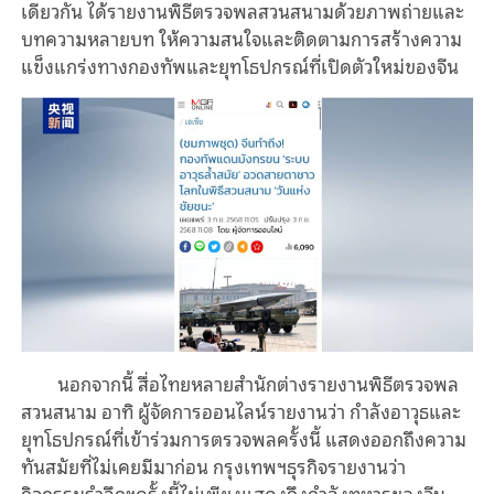
เดียวกัน ได้รายงานพิธีตรวจพลสวนสนามด้วยภาพถ่ายและ
บทความหลายบท ให้ความสนใจและติดตามการสร้างความ
แข็งแกร่งทางกองทัพและยุทโธปกรณ์ที่เปิดตัวใหม่ของจีน
นอกจากนี้ สื่อไทยหลายสำนักต่างรายงานพิธีตรวจพล
สวนสนาม อาทิ ผู้จัดการออนไลน์รายงานว่า กำลังอาวุธและ
ยุทโธปกรณ์ที่เข้าร่วมการตรวจพลครั้งนี้ แสดงออกถึงความ
ทันสมัยที่ไม่เคยมีมาก่อน กรุงเทพฯธุรกิจรายงานว่า
กิจกรรมรำลึกฯครั้งนี้ไม่เพียงแสดงถึงกำลังทหารของจีน