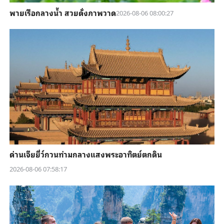
พายเรือกลางน้ำ สวยดั่งภาพวาด
2026-08-06 08:00:27
ด่านเจียยี่ว์กวนท่ามกลางแสงพระอาทิตย์ตกดิน
2026-08-06 07:58:17