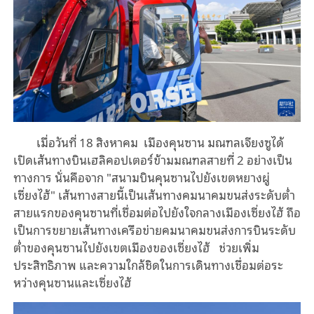
เมื่อวันที่ 18 สิงหาคม เมืองคุนซาน มณฑลเจียงซูได้
เปิดเส้นทางบินเฮลิคอปเตอร์ข้ามมณฑลสายที่ 2 อย่างเป็น
ทางการ นั่นคือจาก "สนามบินคุนซานไปยังเขตหยางผู่
เซี่ยงไฮ้" เส้นทางสายนี้เป็นเส้นทางคมนาคมขนส่งระดับต่ำ
สายแรกของคุนซานที่เชื่อมต่อไปยังใจกลางเมืองเซี่ยงไฮ้ ถือ
เป็นการขยายเส้นทางเครือข่ายคมนาคมขนส่งการบินระดับ
ต่ำของคุนซานไปยังเขตเมืองของเซี่ยงไฮ้ ช่วยเพิ่ม
ประสิทธิภาพ และความใกล้ชิดในการเดินทางเชื่อมต่อระ
หว่างคุนซานและเซี่ยงไฮ้