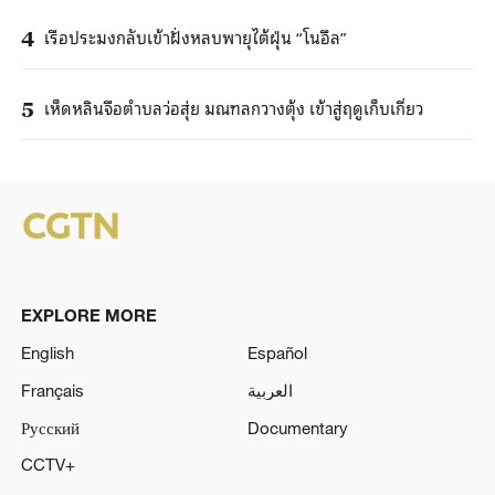
เรือประมงกลับเข้าฝั่งหลบพายุไต้ฝุ่น “โนอึล”
4
เห็ดหลินจือตำบลว่อสุ่ย มณฑลกวางตุ้ง เข้าสู่ฤดูเก็บเกี่ยว
5
EXPLORE MORE
English
Español
Français
العربية
Русский
Documentary
CCTV+