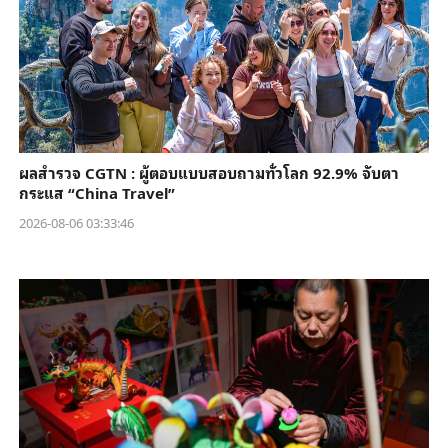
ผลสำรวจ CGTN : ผู้ตอบแบบสอบถามทั่วโลก 92.9% จับตา
กระแส “China Travel”
2026-08-06 03:33:46