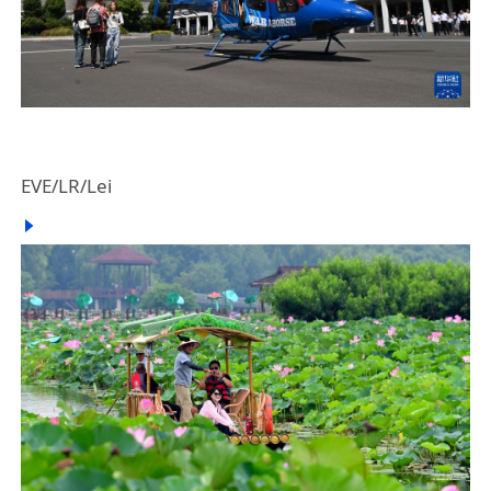
EVE/LR/Lei