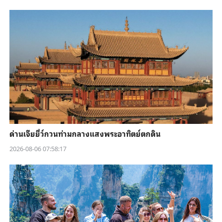
ด่านเจียยี่ว์กวนท่ามกลางแสงพระอาทิตย์ตกดิน
2026-08-06 07:58:17