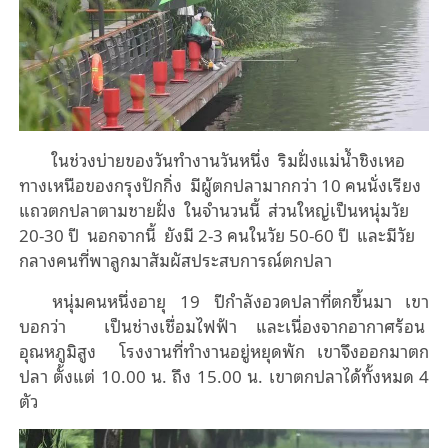
ในช่วงบ่ายของวันทำงานวันหนึ่ง ริมฝั่งแม่น้ำชิงเหอ
ทางเหนือของกรุงปักกิ่ง มีผู้ตกปลามากกว่า 10 คนนั่งเรียง
แถวตกปลาตามชายฝั่ง ในจำนวนนี้ ส่วนใหญ่เป็นหนุ่มวัย
20-30 ปี นอกจากนี้ ยังมี 2-3 คนในวัย 50-60 ปี และมีวัย
กลางคนที่พาลูกมาสัมผัสประสบการณ์ตกปลา
หนุ่มคนหนึ่งอายุ 19 ปีกำลังอวดปลาที่ตกขึ้นมา เขา
บอกว่า เป็นช่างเชื่อมไฟฟ้า และเนื่องจากอากาศร้อน
อุณหภูมิสูง โรงงานที่ทำงานอยู่หยุดพัก เขาจึงออกมาตก
ปลา ตั้งแต่ 10.00 น. ถึง 15.00 น. เขาตกปลาได้ทั้งหมด 4
ตัว