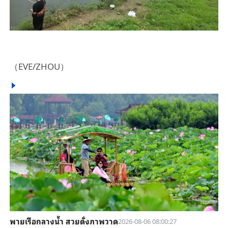
（EVE/ZHOU）
พายเรือกลางน้ำ สวยดั่งภาพวาด
2026-08-06 08:00:27