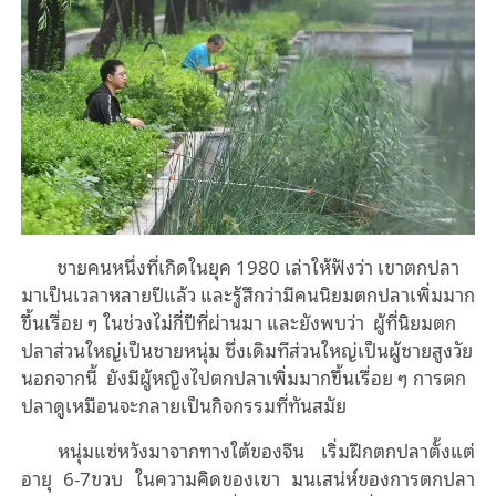
ชายคนหนึ่งที่เกิดในยุค 1980 เล่าให้ฟังว่า เขาตกปลา
มาเป็นเวลาหลายปีแล้ว และรู้สึกว่ามีคนนิยมตกปลาเพิ่มมาก
ขึ้นเรื่อย ๆ ในช่วงไม่กี่ปีที่ผ่านมา และยังพบว่า ผู้ที่นิยมตก
ปลาส่วนใหญ่เป็นชายหนุ่ม ซึ่งเดิมทีส่วนใหญ่เป็นผู้ชายสูงวัย
นอกจากนี้ ยังมีผู้หญิงไปตกปลาเพิ่มมากขึ้นเรื่อย ๆ การตก
ปลาดูเหมือนจะกลายเป็นกิจกรรมที่ทันสมัย
หนุ่มแซ่หวังมาจากทางใต้ของจีน เริ่มฝึกตกปลาตั้งแต่
อายุ 6-7ขวบ ในความคิดของเขา มนเสน่ห์ของการตกปลา