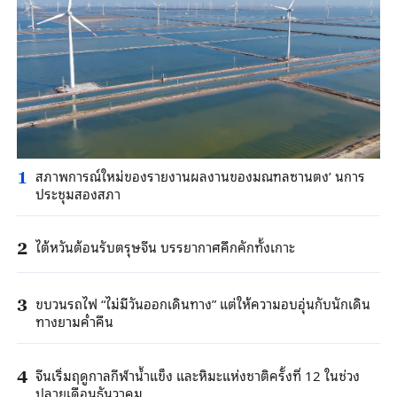
สภาพการณ์ใหม่ของรายงานผลงานของมณฑลซานตง’ นการ
1
ประชุมสองสภา
ไต้หวันต้อนรับตรุษจีน บรรยากาศคึกคักทั้งเกาะ
2
ขบวนรถไฟ “ไม่มีวันออกเดินทาง” แต่ให้ความอบอุ่นกับนักเดิน
3
ทางยามค่ำคืน
จีนเริ่มฤดูกาลกีฬาน้ำแข็ง และหิมะแห่งชาติครั้งที่ 12 ในช่วง
4
ปลายเดือนธันวาคม