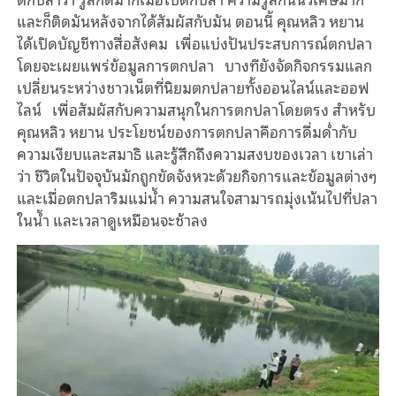
และก็ติดมันหลังจากได้สัมผัสกับมัน ตอนนี้ คุณหลิว หยาน
ได้เปิดบัญชีทางสื่อสังคม เพื่อแบ่งปันประสบการณ์ตกปลา
โดยจะเผยแพร่ข้อมูลการตกปลา บางทียังจัดกิจกรรมแลก
เปลี่ยนระหว่างชาวเน็ตที่นิยมตกปลายทั้งออนไลน์และออฟ
ไลน์ เพื่อสัมผัสกับความสนุกในการตกปลาโดยตรง สําหรับ
คุณหลิว หยาน ประโยชน์ของการตกปลาคือการดื่มด่ำกับ
ความเงียบและสมาธิ และรู้สึกถึงความสงบของเวลา เขาเล่า
ว่า ชีวิตในปัจจุบันมักถูกขัดจังหวะด้วยกิจการและข้อมูลต่างๆ
และเมื่อตกปลาริมแม่น้ำ ความสนใจสามารถมุ่งเน้นไปที่ปลา
ในน้ำ และเวลาดูเหมือนจะช้าลง