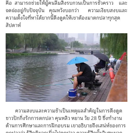
คือ สามารถช่วยให้ผู้คนลืมสิ่งรบกวนเป็นการชั่วคราว และ
จดจ่ออยู่กับปัจจุบัน คุณหวังบอกว่า ความเงียบสงบและ
ความตั้งใจที่หาได้ยากนี้ดึงดูดให้เขาต้องมาตกปลาทุกสุด
สัปดาห์
ความสงบและความช้าเป็นเหตุผลสําคัญในการดึงดูด
ชาวปักกิ่งรักการตกปลา คุนหลิว หยาน วัย 28 ปี ซึ่งทํางาน
ด้านการศึกษาและการฝึกอบรม เขาอธิบายถึงเสน่ห์ของการ
ตกปลาว่า รู้สึกดีมากเมื่อไปตกปลา ความรู้สึกนั้นวิเศษมาก