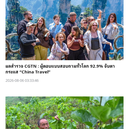
ผลสำรวจ CGTN : ผู้ตอบแบบสอบถามทั่วโลก 92.9% จับตา
กระแส “China Travel”
2026-08-06 03:33:46