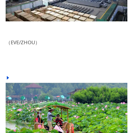
（EVE/ZHOU）