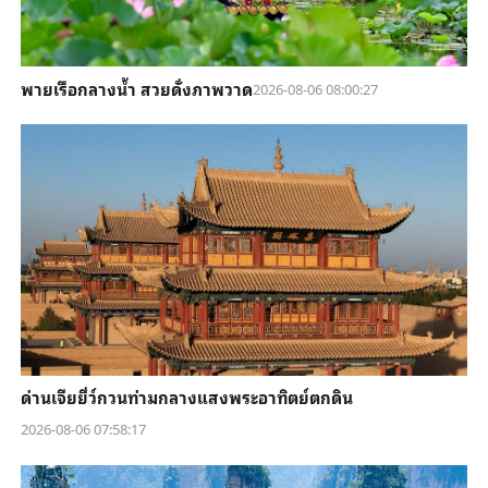
พายเรือกลางน้ำ สวยดั่งภาพวาด
2026-08-06 08:00:27
ด่านเจียยี่ว์กวนท่ามกลางแสงพระอาทิตย์ตกดิน
2026-08-06 07:58:17