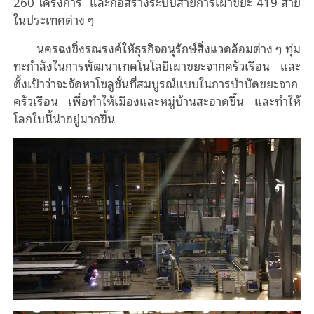
260 โครงการ และก่อสร้างระบบสายการเผาขยะ 419 สาย
ในประเทศต่าง ๆ
นครฉงชิ่งรณรงค์ให้ธุรกิจอนุรักษ์สิ่งแวดล้อมต่าง ๆ ทุ่ม
ทะกำลังในการพัฒนาเทคโนโลยีเผาขยะจากครัวเรือน และ
ตั้งเป้าว่าจะจัดหาโซลูชั่นที่สมบูรณ์แบบในการบําบัดขยะจาก
ครัวเรือน เพื่อทําให้เมืองและหมู่บ้านสะอาดขึ้น และทําให้
โลกใบนี้น่าอยู่มากขึ้น