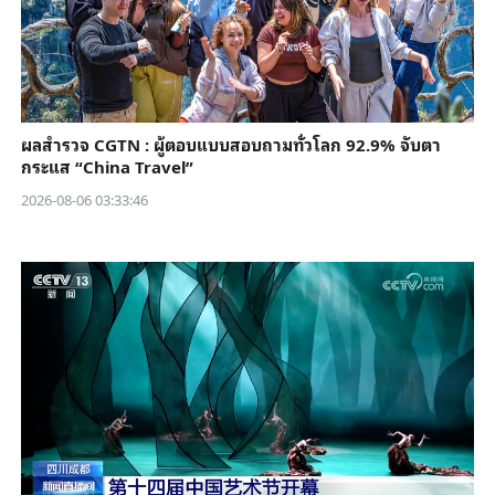
ผลสำรวจ CGTN : ผู้ตอบแบบสอบถามทั่วโลก 92.9% จับตา
กระแส “China Travel”
2026-08-06 03:33:46