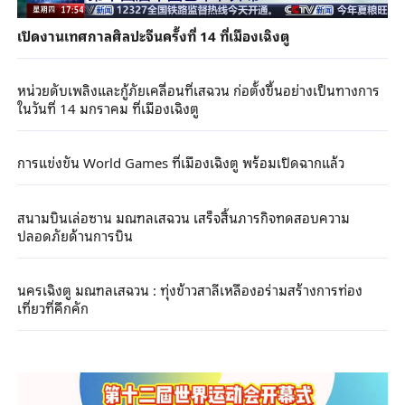
เปิดงานเทศกาลศิลปะจีนครั้งที่ 14 ที่เมืองเฉิงตู
หน่วยดับเพลิงและกู้ภัยเคลื่อนที่เสฉวน ก่อตั้งขึ้นอย่างเป็นทางการ
ในวันที่ 14 มกราคม ที่เมืองเฉิงตู
การแข่งขัน World Games ที่เมืองเฉิงตู พร้อมเปิดฉากแล้ว
สนามบินเล่อซาน มณฑลเสฉวน เสร็จสิ้นภารกิจทดสอบความ
ปลอดภัยด้านการบิน
นครเฉิงตู มณฑลเสฉวน : ทุ่งข้าวสาลีเหลืองอร่ามสร้างการท่อง
เที่ยวที่คึกคัก