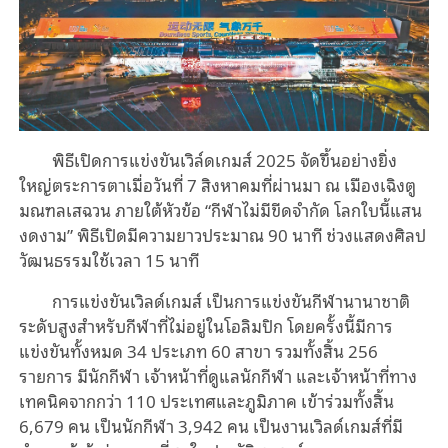
พิธีเปิดการแข่งขันเวิล์ดเกมส์ 2025 จัดขึ้นอย่างยิ่ง
ใหญ่ตระการตาเมื่อวันที่ 7 สิงหาคมที่ผ่านมา ณ เมืองเฉิงตู
มณฑลเสฉวน ภายใต้หัวข้อ “กีฬาไม่มีขีดจำกัด โลกใบนี้แสน
งดงาม” พิธีเปิดมีความยาวประมาณ 90 นาที ช่วงแสดงศิลป
วัฒนธรรมใช้เวลา 15 นาที
การแข่งขันเวิลด์เกมส์ เป็นการแข่งขันกีฬานานาชาติ
ระดับสูงสำหรับกีฬาที่ไม่อยู่ในโอลิมปิก โดยครั้งนี้มีการ
แข่งขันทั้งหมด 34 ประเภท 60 สาขา รวมทั้งสิ้น 256
รายการ มีนักกีฬา เจ้าหน้าที่ดูแลนักกีฬา และเจ้าหน้าที่ทาง
เทคนิคจากกว่า 110 ประเทศและภูมิภาค เข้าร่วมทั้งสิ้น
6,679 คน เป็นนักกีฬา 3,942 คน เป็นงานเวิลด์เกมส์ที่มี