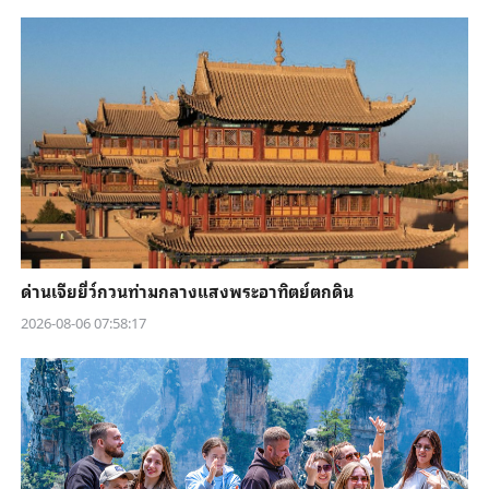
ด่านเจียยี่ว์กวนท่ามกลางแสงพระอาทิตย์ตกดิน
2026-08-06 07:58:17