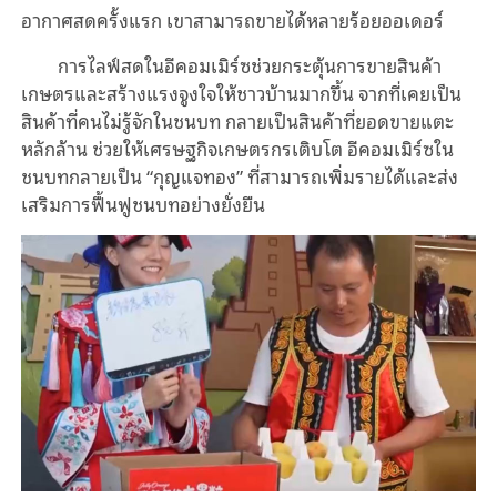
อากาศสดครั้งแรก เขาสามารถขายได้หลายร้อยออเดอร์
การไลฟ์สดในอีคอมเมิร์ซช่วยกระตุ้นการขายสินค้า
เกษตรและสร้างแรงจูงใจให้ชาวบ้านมากขึ้น จากที่เคยเป็น
สินค้าที่คนไม่รู้จักในชนบท กลายเป็นสินค้าที่ยอดขายแตะ
หลักล้าน ช่วยให้เศรษฐกิจเกษตรกรเติบโต อีคอมเมิร์ซใน
ชนบทกลายเป็น “กุญแจทอง” ที่สามารถเพิ่มรายได้และส่ง
เสริมการฟื้นฟูชนบทอย่างยั่งยืน