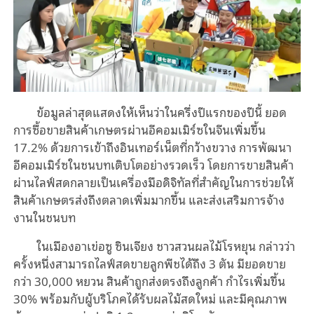
ข้อมูลล่าสุดแสดงให้เห็นว่าในครึ่งปีแรกของปีนี้ ยอด
การซื้อขายสินค้าเกษตรผ่านอีคอมเมิร์ซในจีนเพิ่มขึ้น
17.2% ด้วยการเข้าถึงอินเทอร์เน็ตที่กว้างขวาง การพัฒนา
อีคอมเมิร์ซในชนบทเติบโตอย่างรวดเร็ว โดยการขายสินค้า
ผ่านไลฟ์สดกลายเป็นเครื่องมือดิจิทัลที่สำคัญในการช่วยให้
สินค้าเกษตรส่งถึงตลาดเพิ่มมากขึ้น และส่งเสริมการจ้าง
งานในชนบท
ในเมืองอาเข่อซู ซินเจียง ชาวสวนผลไม้โรหยุน กล่าวว่า
ครั้งหนึ่งสามารถไลฟ์สดขายลูกพีชได้ถึง 3 ตัน มียอดขาย
กว่า 30,000 หยวน สินค้าถูกส่งตรงถึงลูกค้า กำไรเพิ่มขึ้น
30% พร้อมกับผู้บริโภคได้รับผลไม้สดใหม่ และมีคุณภาพ