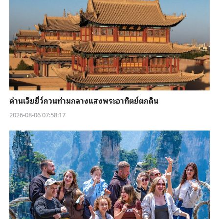
ด่านเจียยี่ว์กวนท่ามกลางแสงพระอาทิตย์ตกดิน
2026-08-06 07:58:17