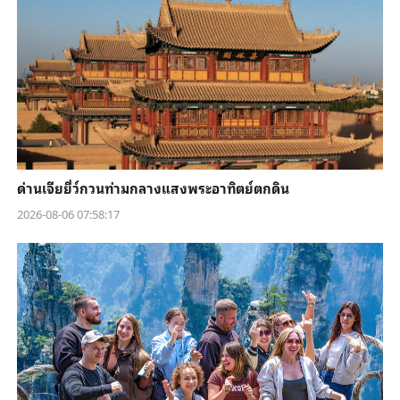
ด่านเจียยี่ว์กวนท่ามกลางแสงพระอาทิตย์ตกดิน
2026-08-06 07:58:17