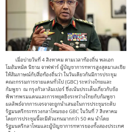
เมื่อบ่ายวันที่ 4 สิงหาคม ตามเวลาท้องถิ่น พลเอก
โมฮัมหมัด นิซาม จาฟฟาร์ ผู้บัญชาการทหารสูงสุดมาเลเซีย
ให้สัมภาษณ์กับสื่อท้องถิ่นว่า ในวันเดียวกันมีการประชุม
คณะกรรมการชายแดนทั่วไป (GBC) ระหว่างไทยและ
กัมพูชา ณ กรุงกัวลาลัมเปอร์ ซึ่งเน้นประเด็นเกี่ยวกับข้อ
พิพาทพรมแดนและการหยุดยิงระหว่างไทยกับกัมพูชา
ผลลัพธ์จากการเจรจาจะถูกนำเสนอในการประชุมระดับ
รัฐมนตรีกระทรวงกลาโหมของ GBC ในวันที่ 7 สิงหาคม
โดยการประชุมนี้จะมีตัวแทนมากกว่า 50 คน นำโดย
รัฐมนตรีกลาโหมและผู้บัญชาการทหารของทั้งสองประเทศ