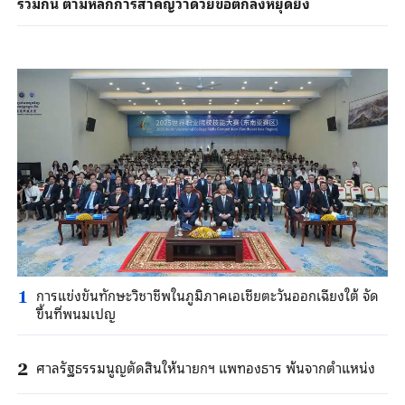
ร่วมกัน ตามหลักการสำคัญว่าด้วยข้อตกลงหยุดยิง
การแข่งขันทักษะวิชาชีพในภูมิภาคเอเชียตะวันออกเฉียงใต้ จัด
1
ขึ้นที่พนมเปญ
ศาลรัฐธรรมนูญตัดสินให้นายกฯ แพทองธาร พ้นจากตำแหน่ง
2