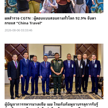
ผลสำรวจ CGTN : ผู้ตอบแบบสอบถามทั่วโลก 92.9% จับตา
กระแส “China Travel”
2026-08-06 03:33:46
ผู้บัญชาการทหารมาเลเซีย เผย ไทยกับกัมพูชาบรรลุการรับรู้