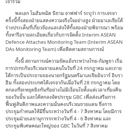
เข้าร่วม
พลเอก โมฮัมหมัด นิซาม จาฟฟาร์ ระบุว่า การเจรจา
ครั้งนี้ทั้งสองฝ่ายแสดงความจริงใจอย่างสูง ฝ่ายมาเลเซียได้
ร่างประเด็นที่เกี่ยวข้องและส่งให้ทั้งสองฝ่ายพิจารณา พร้อม
ทั้งหารือรายละเอียดเกี่ยวกับการจัดตั้ง Interim ASEAN
Defence Attaches Monitoring Team (Interim ASEAN
DAs Monitoring Team) เพื่อติดตามสถานการณ์
ทั้งนี้ สถานการณ์ความขัดแย้งระหว่างไทย-กัมพูชา เริ่ม
การปะทะกันบริเวณชายแดนในวันที่ 24 กรกฎาคม และภาย
ใต้การเป็นประธานของนายกรัฐมนตรีมาเลเซียอันวาร์ อิบรา
ฮิม ทั้งสองประเทศได้เจรจากันเมื่อวันที่ 28 กรกฎาคม โดย
ตกลงที่จะหยุดยิงทันทีอย่างไม่มีเงื่อนไขตั้งแต่เวลาเที่ยงคืน
ของวันนั้น และได้ตกลงจัดประชุม GBC เพื่อส่งเสริมการ
ฟื้นฟูสันติภาพและความมั่นคงบริเวณชายแดน ซึ่งการ
ประชุมกำหนดให้มีขึ้นระหว่างวันที่ 4 - 7 สิงหาคม โดยมีการ
ประชุมฝ่ายเลขานุการระหว่างวันที่ 4 - 6 สิงหาคม และ
ประชุมพิเศษคณะใหญ่ของ GBC ในวันที่ 7 สิงหาคม