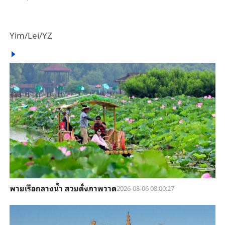
Yim/Lei/YZ
พายเรือกลางน้ำ สวยดั่งภาพวาด
2026-08-06 08:00:27