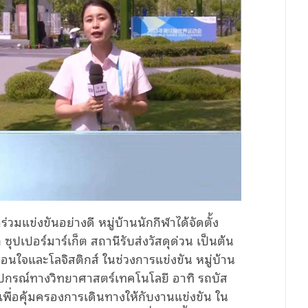
่วมแข่งขันอย่างดี หมู่บ้านนักกีฬาได้จัดตั้ง
ปเปอร์มาร์เก็ต สถานีรับส่งวัสดุด่วน เป็นต้น
อนใจและโลจิสติกส์ ในช่วงการแข่งขัน หมู่บ้าน
ั้งอุปกรณ์ทางวิทยาศาสตร์เทคโนโลยี อาทิ รถบัส
เพื่อคุ้มครองการเดินทางให้กับงานแข่งขัน ใน