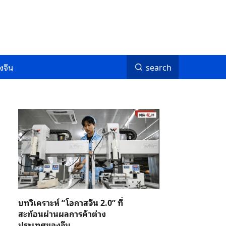
งจีน
search
บทวิเคราะห์ “โอกาสจีน 2.0” ที่
สะท้อนผ่านผลการค้าต่าง
ประเทศของจีน