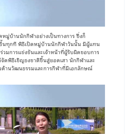
ิดหมู่บ้านนักกีฬาอย่างเป็นทางการ ซึ่งก็
้นทุกที พิธีเปิดหมู่บ้านนักกีฬาวันนั้น มีผู้แทน
่วมการแข่งขันและเจ้าหน้าที่ผู้รับผิดชอบการ
จัดพิธีเชิญธงชาติขึ้นสู่ยอดเสา นักกีฬาและ
ด้านวัฒนธรรมและการกีฬาที่มีเอกลักษณ์