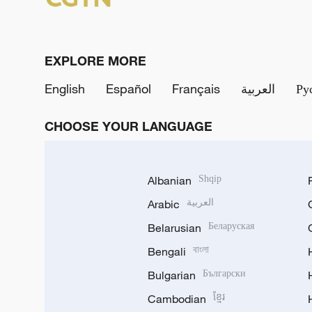
EXPLORE MORE
English
Español
Français
العربية
Ру
CHOOSE YOUR LANGUAGE
Albanian
Shqip
Arabic
العربية
Belarusian
Беларуская
Bengali
বাংলা
Bulgarian
Български
Cambodian
ខ្មែរ