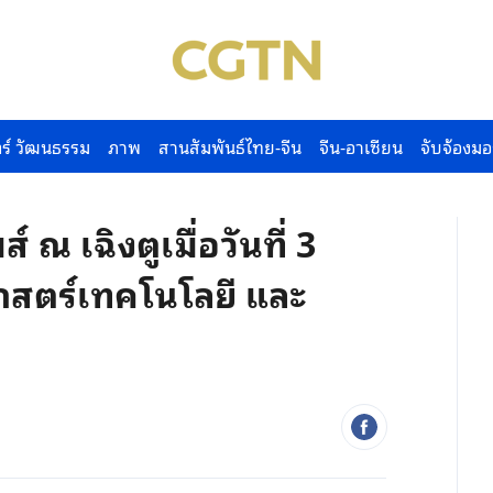
ร์ วัฒนธรรม
ภาพ
สานสัมพันธ์ไทย-จีน
จีน-อาเซียน
จับจ้องมอ
์ ณ เฉิงตูเมื่อวันที่ 3
าสตร์เทคโนโลยี และ