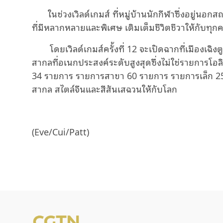
ในช่วงเวิลด์เกมส์ ที่หมู่บ้านนักกีฬาซึ่งอยู่นอ
ที่มีหลากหลายและพิเศษ เติมเต็มชีวิตชีวาให้กับทุก
โดยเวิลด์เกมส์ครั้งที่ 12 จะเปิดฉากที่เมืองเฉิง
สากลที่อเนกประสงค์ระดับสูงสุดซึ่งไม่ใช่รายการโอลิม
34 รายการ รายการสาขา 60 รายการ รายการเล็ก 256
สากล สไตล์จีนและสีสันเสฉวนให้กับโลก
(Eve/Cui/Patt)