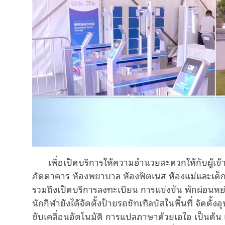
เพื่อเปิดบริการให้ความอำนวยสะดวกให้กับผู้เข้าร
ภัตตาคาร ห้องพยาบาล ห้องฟิตเนส ห้องแม่และเด็ก ซุ
รวมถึงเปิดบริการลงทะเบียน การแข่งขัน พักผ่อนหย่
นักกีฬายังได้จัดตั้งป้ายรถชัทเทิลบัสในพื้นที่ จัดต
ขับเคลื่อนอัตโนมัติ การแปลภาษาด้วยเอไอ เป็นต้น 