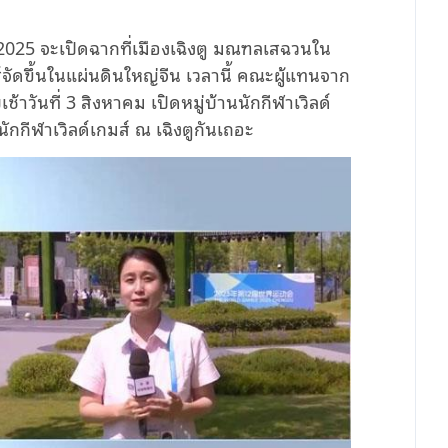
ปี 2025 จะเปิดฉากที่เมืองเฉิงตู มณฑลเสฉวนใน
เกมส์จัดขึ้นในแผ่นดินใหญ่จีน เวลานี้ คณะผู้แทนจาก
้าวันที่ 3 สิงหาคม เปิดหมู่บ้านนักกีฬาเวิลด์
กีฬาเวิลด์เกมส์ ณ เฉิงตูกันเถอะ