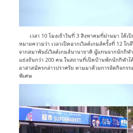
เวลา 10 โมงเช้าวันที่ 3 สิงหาคมที่ผ่านมา ได้เป
หมายความว่า เวลาเปิดฉากเวิลด์เกมส์ครั้งที่ 12 ใกล้ขึ
จากสมาพันธ์เวิลด์เกมส์นานาชาติ ผู้แทนจากนักกีฬาร
แข่งขันกว่า 200 คน ในสถานที่เปิดบ้านพักนักกีฬาได้
อาสาสมัครกล่าวปราศรัย ตามมาด้วยการจัดกิจกรรม
พิเศษ