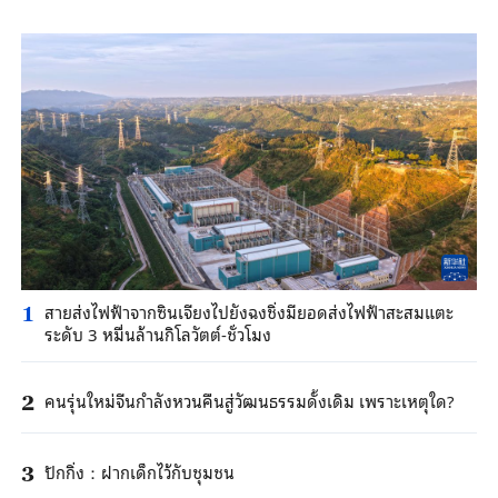
สายส่งไฟฟ้าจากซินเจียงไปยังฉงชิ่งมียอดส่งไฟฟ้าสะสมแตะ
1
ระดับ 3 หมื่นล้านกิโลวัตต์-ชั่วโมง
คนรุ่นใหม่จีนกำลังหวนคืนสู่วัฒนธรรมดั้งเดิม เพราะเหตุใด?
2
ปักกิ่ง：ฝากเด็กไว้กับชุมชน
3