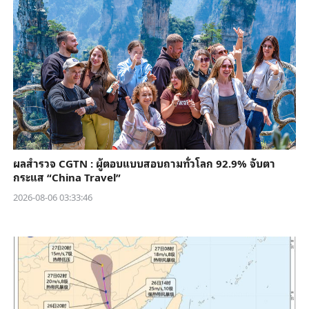
ผลสำรวจ CGTN : ผู้ตอบแบบสอบถามทั่วโลก 92.9% จับตา
กระแส “China Travel”
2026-08-06 03:33:46