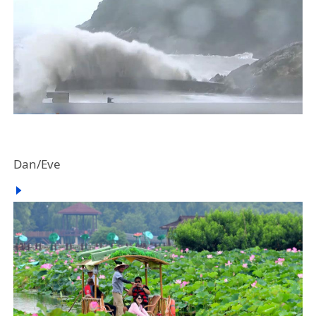
Dan/Eve