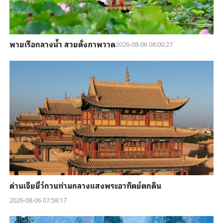
พายเรือกลางน้ำ สวยดั่งภาพวาด
2026-08-06 08:00:27
ด่านเจียยี่ว์กวนท่ามกลางแสงพระอาทิตย์ตกดิน
2026-08-06 07:58:17