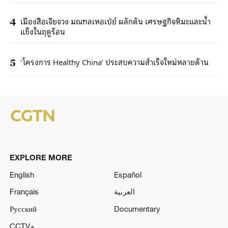
เมืองสือเจียจวง มณฑลเหอเป่ย์ ผลักดัน เศรษฐกิจหิมะและน้ำ
4
แข็งในฤดูร้อน
‘โครงการ Healthy China’ ประสบความสำเร็จใหม่หลายด้าน
5
EXPLORE MORE
English
Español
Français
العربية
Русский
Documentary
CCTV+