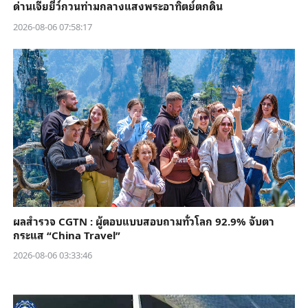
ด่านเจียยี่ว์กวนท่ามกลางแสงพระอาทิตย์ตกดิน
2026-08-06 07:58:17
ผลสำรวจ CGTN : ผู้ตอบแบบสอบถามทั่วโลก 92.9% จับตา
กระแส “China Travel”
2026-08-06 03:33:46