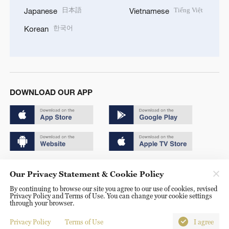
日本語
Tiếng Việt
Japanese
Vietnamese
한국어
Korean
DOWNLOAD OUR APP
Copyright © 2024 CGTN.
Our Privacy Statement & Cookie Policy
京ICP备20000184号
By continuing to browse our site you agree to our use of cookies, revised
Privacy Policy and Terms of Use. You can change your cookie settings
京公网安备 11010502050052号
through your browser.
Disinformation report hotline: 010-85061466
Privacy Policy
Terms of Use
I agree