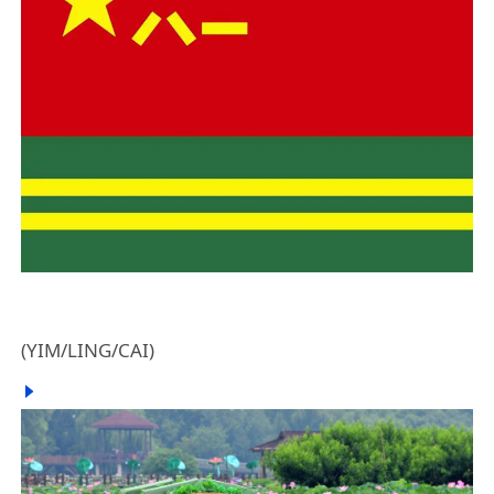
(YIM/LING/CAI)