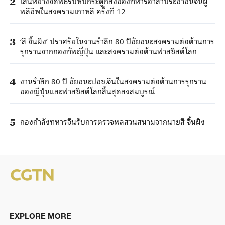
เสิ่นหยางจัดพิธีรับหีบกระดูกสิ่งของทหารอาสาประชาชนจีนผู้
2
พลีชีพในสงครามเกาหลี ครั้งที่ 12
‘สี จิ้นผิง’ ปราศรัยในงานรำลึก 80 ปีชัยชนะสงครามต่อต้านการ
3
รุกรานจากกองทัพญี่ปุ่น และสงครามต่อต้านฟาสซิสต์โลก
งานรำลึก 80 ปี ชัยชนะปชช.จีนในสงครามต่อต้านการรุกราน
4
ของญี่ปุ่นและฟาสซิสต์โลกสิ้นสุดลงสมบูรณ์
กองกำลังทหารจีนรับการตรวจพลสวนสนามจากนายสี จิ้นผิง
5
EXPLORE MORE