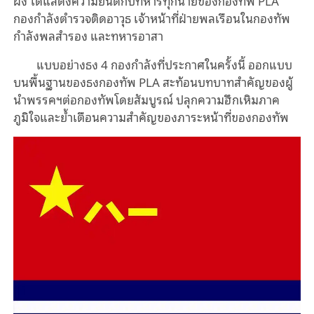
ผิง ได้แสดงความยินดีกับทหารทุกนายของกองทัพ PLA
กองกำลังตำรวจติดอาวุธ เจ้าหน้าที่ฝ่ายพลเรือนในกองทัพ
กำลังพลสำรอง และทหารอาสา
แบบอย่างธง 4 กองกำลังที่ประกาศในครั้งนี้ ออกแบบ
บนพื้นฐานของธงกองทัพ PLA สะท้อนบทบาทสำคัญของผู้
นำพรรคฯต่อกองทัพโดยสัมบูรณ์ ปลุกความฮึกเหิมภาค
ภูมิใจและย้ำเตือนความสำคัญของภาระหน้าที่ของกองทัพ